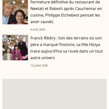
Fermeture définitive du restaurant de
Neetah et Rakesh après Cauchemar en
cuisine, Philippe Etchebest pensait les
avoir sauvés
6 août 2026
Franck Ribéry : loin des terrains où son
player2
père a marqué l’histoire, sa fille Hiziya
trace aujourd’hui sa route dans un tout
autre univers
12 juillet 2026