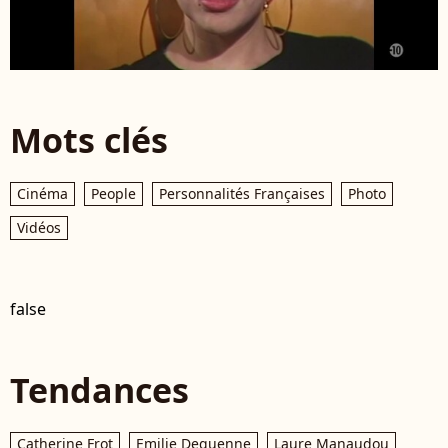
Mots clés
Cinéma
People
Personnalités Françaises
Photo
Vidéos
false
Tendances
Catherine Frot
Emilie Dequenne
Laure Manaudou