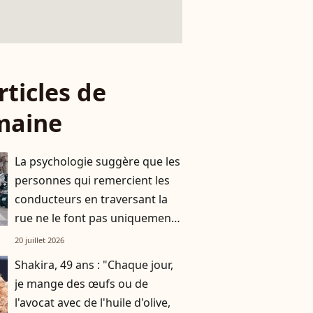
rticles de
maine
La psychologie suggère que les
personnes qui remercient les
conducteurs en traversant la
rue ne le font pas uniquement
par gratitude
20 juillet 2026
Shakira, 49 ans : "Chaque jour,
je mange des œufs ou de
l'avocat avec de l'huile d'olive,