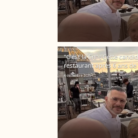
"C'est la fin" : Cette can
restaurant après 6 ans de
4 décembre 2025