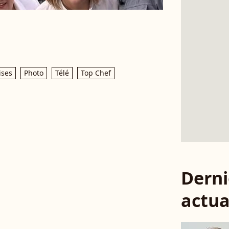
ises
Photo
Télé
Top Chef
Derni
actua