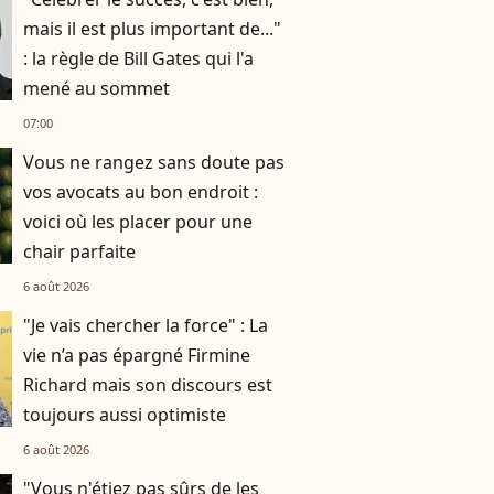
mais il est plus important de..."
: la règle de Bill Gates qui l'a
mené au sommet
07:00
Vous ne rangez sans doute pas
vos avocats au bon endroit :
voici où les placer pour une
chair parfaite
6 août 2026
"Je vais chercher la force" : La
vie n’a pas épargné Firmine
Richard mais son discours est
toujours aussi optimiste
6 août 2026
"Vous n'étiez pas sûrs de les