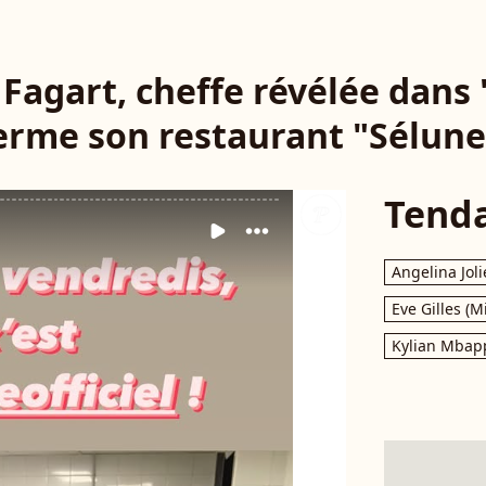
Fagart, cheffe révélée dans 
erme son restaurant "Sélune
Tend
Angelina Joli
Eve Gilles (M
Kylian Mbap