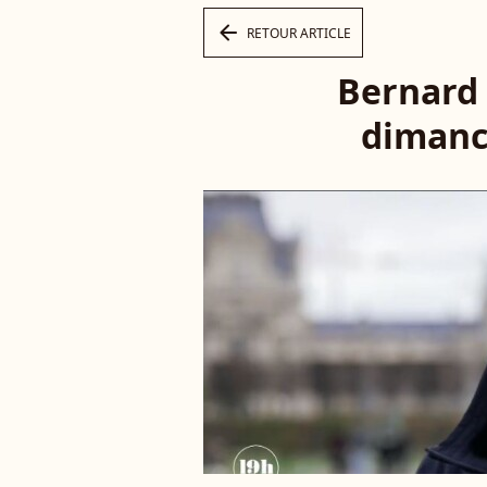
arrow_left
RETOUR ARTICLE
Bernard 
dimanc