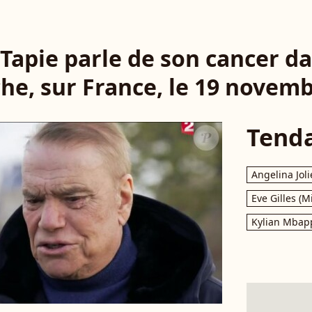
Tapie parle de son cancer da
he, sur France, le 19 novemb
Tend
Angelina Joli
Eve Gilles (M
Kylian Mbap