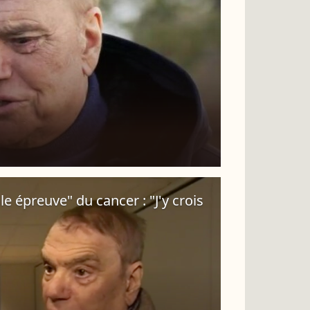
le épreuve" du cancer : "J'y crois