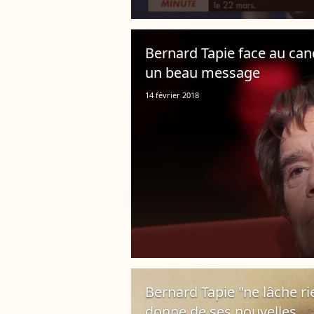
Bernard Tapie face au canc
un beau message
14 février 2018
Bernard Tapie "ne lâche rie
donne de ses nouvelles