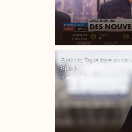
Bernard Tapie face au canc
opéré
11 janvier 2018