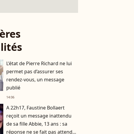
ères
lités
L’état de Pierre Richard ne lui
permet pas d’assurer ses
rendez-vous, un message
publié
14:06
A 22h17, Faustine Bollaert
reçoit un message inattendu
de sa fille Abbie, 13 ans : sa
réponse ne se fait pas attendre