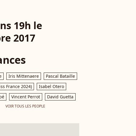
ns 19h le
re 2017
ances
e
Iris Mittenaere
Pascal Bataille
iss France 2024)
Isabel Otero
pé
Vincent Perrot
David Guetta
VOIR TOUS LES PEOPLE