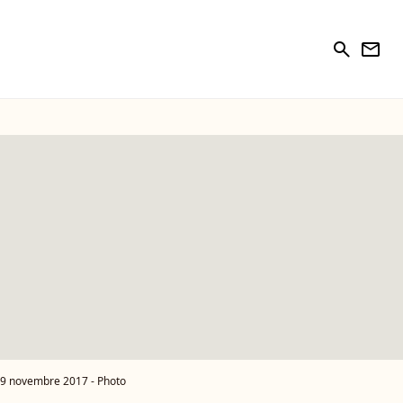
search
newsletter
 19 novembre 2017 - Photo