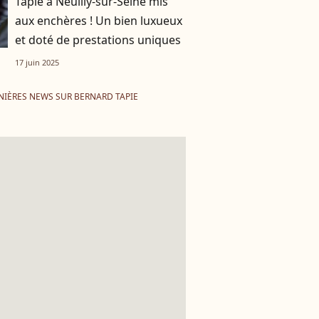
Tapie à Neuilly-sur-Seine mis
aux enchères ! Un bien luxueux
et doté de prestations uniques
17 juin 2025
NIÈRES NEWS SUR BERNARD TAPIE