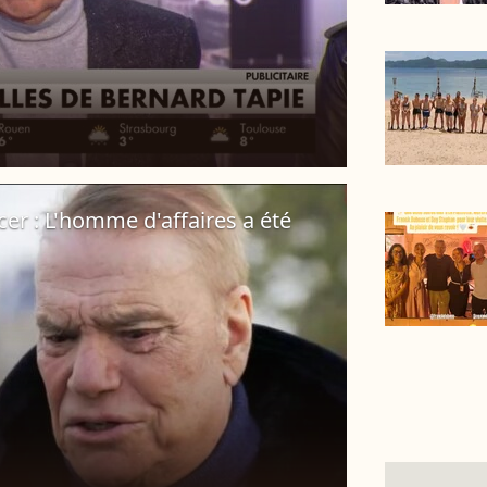
er : L'homme d'affaires a été