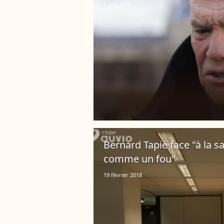
1 mai 2018
Bernard Tapie face "à la sa
comme un fou"
19 février 2018