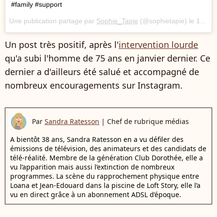
#family #support
Une publication partage par
Sophie_Tapie
(@sophietapie) le
13 Fvr. 2018 8 :05 PST
Un post très positif, après l'
intervention lourde
qu'a subi l'homme de 75 ans en janvier dernier. Ce
dernier a d'ailleurs été salué et accompagné de
nombreux encouragements sur Instagram.
Par
Sandra Ratesson
|
Chef de rubrique médias
A bientôt 38 ans, Sandra Ratesson en a vu défiler des
émissions de télévision, des animateurs et des candidats de
télé-réalité. Membre de la génération Club Dorothée, elle a
vu l’apparition mais aussi l’extinction de nombreux
programmes. La scène du rapprochement physique entre
Loana et Jean-Edouard dans la piscine de Loft Story, elle l’a
vu en direct grâce à un abonnement ADSL d’époque.