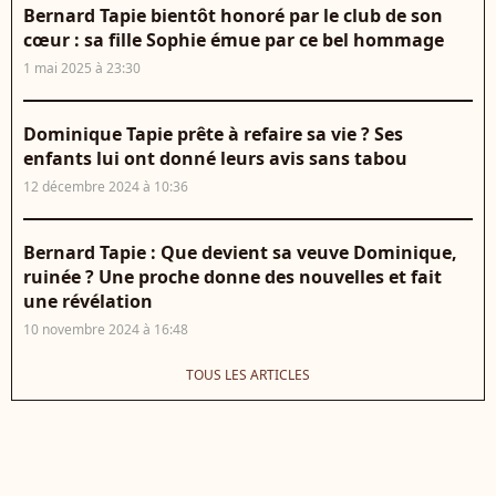
Bernard Tapie bientôt honoré par le club de son
cœur : sa fille Sophie émue par ce bel hommage
1 mai 2025 à 23:30
Dominique Tapie prête à refaire sa vie ? Ses
enfants lui ont donné leurs avis sans tabou
12 décembre 2024 à 10:36
Bernard Tapie : Que devient sa veuve Dominique,
ruinée ? Une proche donne des nouvelles et fait
une révélation
10 novembre 2024 à 16:48
TOUS LES ARTICLES