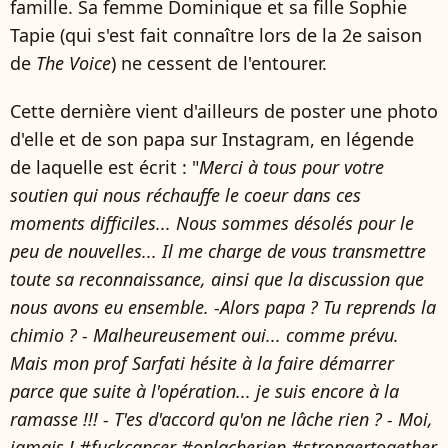
famille. Sa femme Dominique et sa fille Sophie
Tapie (qui s'est fait connaître lors de la 2e saison
de
The Voice
) ne cessent de l'entourer.
Cette dernière vient d'ailleurs de poster une photo
d'elle et de son papa sur Instagram, en légende
de laquelle est écrit : "
Merci à tous pour votre
soutien qui nous réchauffe le coeur dans ces
moments difficiles... Nous sommes désolés pour le
peu de nouvelles... Il me charge de vous transmettre
toute sa reconnaissance, ainsi que la discussion que
nous avons eu ensemble. -Alors papa ? Tu reprends la
chimio ? - Malheureusement oui... comme prévu.
Mais mon prof Sarfati hésite à la faire démarrer
parce que suite à l'opération... je suis encore à la
ramasse !!! - T'es d'accord qu'on ne lâche rien ? - Moi,
jamais ! #fuckcancer #onlacherien #strongertogether