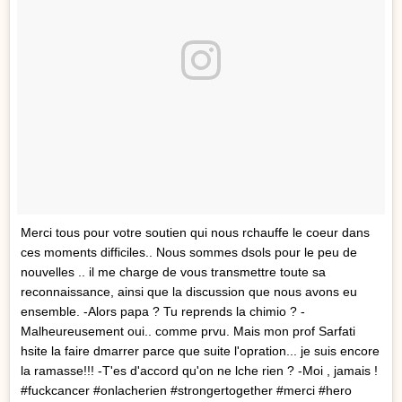
Merci tous pour votre soutien qui nous rchauffe le coeur dans
ces moments difficiles.. Nous sommes dsols pour le peu de
nouvelles .. il me charge de vous transmettre toute sa
reconnaissance, ainsi que la discussion que nous avons eu
ensemble. -Alors papa ? Tu reprends la chimio ? -
Malheureusement oui.. comme prvu. Mais mon prof Sarfati
hsite la faire dmarrer parce que suite l'opration... je suis encore
la ramasse!!! -T'es d'accord qu'on ne lche rien ? -Moi , jamais !
#fuckcancer #onlacherien #strongertogether #merci #hero