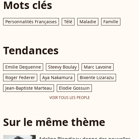
Mots clés
Personnalités Françaises
Télé
Maladie
Famille
Tendances
Emilie Dequenne
Steevy Boulay
Marc Lavoine
Roger Federer
Aya Nakamura
Bixente Lizarazu
Jean-Baptiste Marteau
Elodie Gossuin
VOIR TOUS LES PEOPLE
Sur le même thème
Adeline Blondieau donne des nouvelles