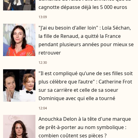
cagnotte dépasse déjà les 5 000 euros
13:09
"J'ai eu besoin d'aller loin" : Lola Séchan,
la fille de Renaud, a quitté la France
pendant plusieurs années pour mieux se
retrouver
12:30
"Il est compliqué qu’une de ses filles soit
plus célèbre que l’autre" : Catherine Frot
sur sa carrière et celle de sa soeur
Dominique avec qui elle a tourné
12:04
Anouchka Delon à la tête d'une marque
de prêt-à-porter au nom symbolique :
combien coûtent ses pièces ?