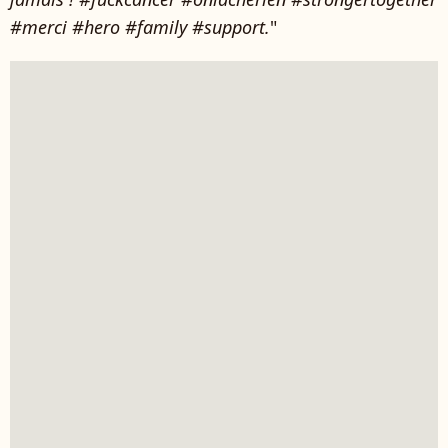
#merci #hero #family #support.
"