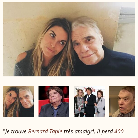
"
Je trouve
Bernard Tapie
très amaigri, il perd
400