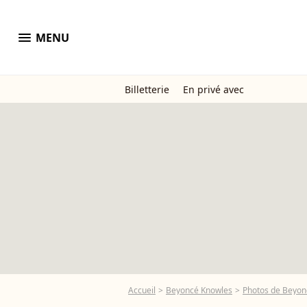
menu
MENU
Billetterie
En privé avec
Accueil
Beyoncé Knowles
Photos de Beyon