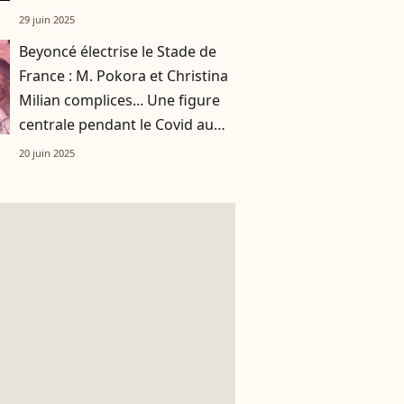
29 juin 2025
Beyoncé électrise le Stade de
France : M. Pokora et Christina
Milian complices... Une figure
centrale pendant le Covid au
rendez-vous !
20 juin 2025