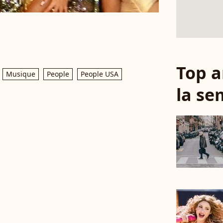
Top a
Musique
People
People USA
la se