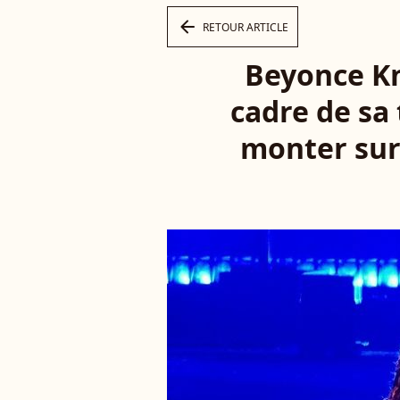
arrow_left
RETOUR ARTICLE
Beyonce Kn
cadre de sa
monter sur 