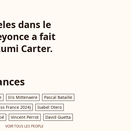
les dans le
yonce a fait
Rumi Carter.
ances
e
Iris Mittenaere
Pascal Bataille
iss France 2024)
Isabel Otero
pé
Vincent Perrot
David Guetta
VOIR TOUS LES PEOPLE