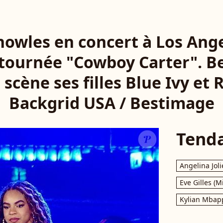
owles en concert à Los Ange
 tournée "Cowboy Carter". Be
scène ses filles Blue Ivy et 
Backgrid USA / Bestimage
Tend
Angelina Joli
Eve Gilles (M
Kylian Mbap