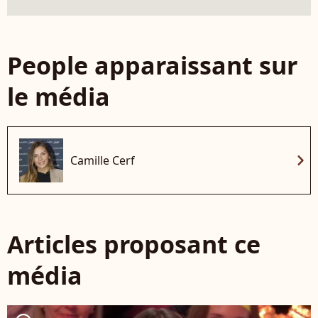
People apparaissant sur
le média
chevron_right
Camille Cerf
Articles proposant ce
média