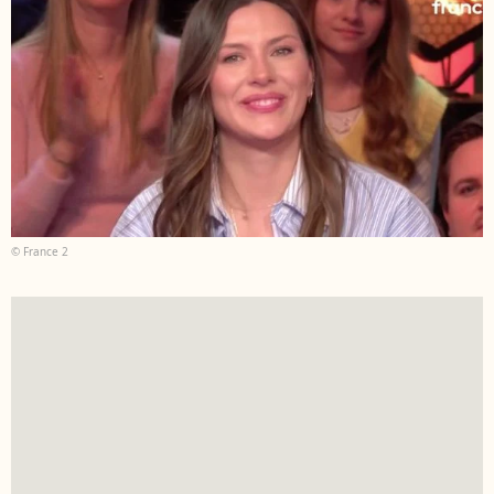
© France 2