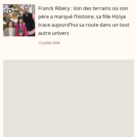
Franck Ribéry : loin des terrains où son
player2
père a marqué l’histoire, sa fille Hiziya
trace aujourd’hui sa route dans un tout
autre univers
12 juillet 2026