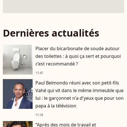
Dernières actualités
Placer du bicarbonate de soude autour
des toilettes : à quoi ça sert et pourquoi
c’est recommandé ?
11:47
Paul Belmondo réuni avec son petit-fils
Vahé qui vit dans le même immeuble que
lui : le garçonnet n'a d'yeux que pour son
papa à la télévision
11:18
“Après des mois de travail et