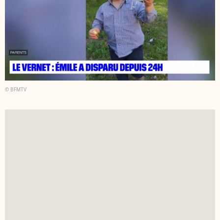
© BFMTV