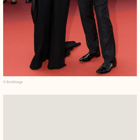
© BestImage