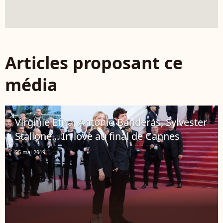
Articles proposant ce
média
Virginie Efira, Antonio Banderas, Sylvester
Stallone... In love au final de Cannes
25 mai 2019