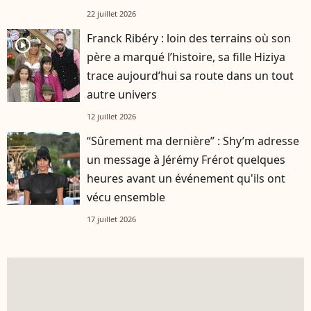
22 juillet 2026
Franck Ribéry : loin des terrains où son
player2
père a marqué l’histoire, sa fille Hiziya
trace aujourd’hui sa route dans un tout
autre univers
12 juillet 2026
“Sûrement ma dernière” : Shy’m adresse
un message à Jérémy Frérot quelques
heures avant un événement qu'ils ont
vécu ensemble
17 juillet 2026