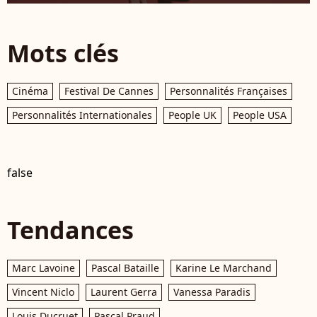
Mots clés
Cinéma
Festival De Cannes
Personnalités Françaises
Personnalités Internationales
People UK
People USA
false
Tendances
Marc Lavoine
Pascal Bataille
Karine Le Marchand
Vincent Niclo
Laurent Gerra
Vanessa Paradis
Louis Ducruet
Pascal Praud