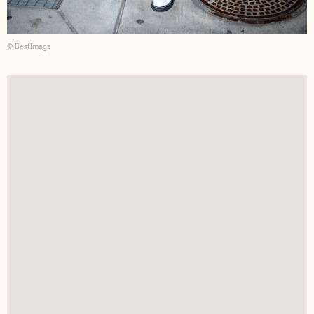
© BestImage