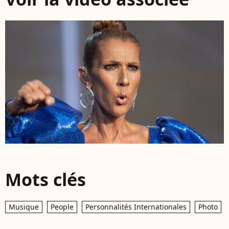
Mots clés
Musique
People
Personnalités Internationales
Photo