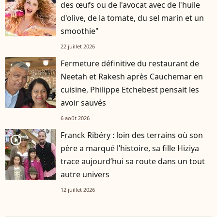
des œufs ou de l'avocat avec de l'huile
d'olive, de la tomate, du sel marin et un
smoothie"
22 juillet 2026
Fermeture définitive du restaurant de
Neetah et Rakesh après Cauchemar en
cuisine, Philippe Etchebest pensait les
avoir sauvés
6 août 2026
Franck Ribéry : loin des terrains où son
player2
père a marqué l’histoire, sa fille Hiziya
trace aujourd’hui sa route dans un tout
autre univers
12 juillet 2026