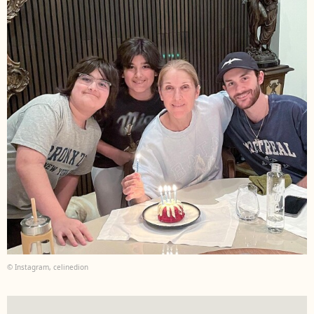
© Instagram, celinedion