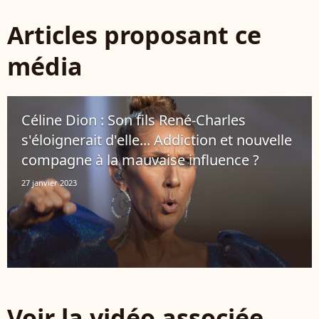
Articles proposant ce
média
Céline Dion : Son fils René-Charles
s'éloignerait d'elle... Addiction et nouvelle
compagne à la mauvaise influence ?
27 janvier 2023
Voir la vidéo associée