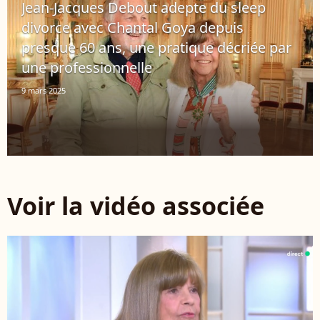
Jean-Jacques Debout adepte du sleep
divorce avec Chantal Goya depuis
presque 60 ans, une pratique décriée par
une professionnelle
9 mars 2025
Voir la vidéo associée