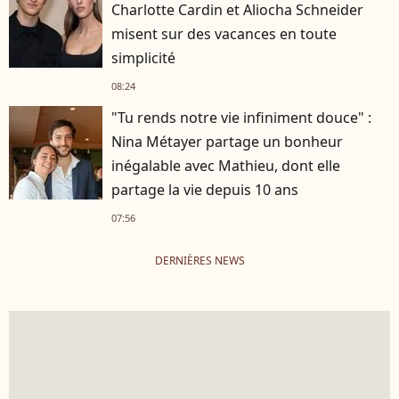
Charlotte Cardin et Aliocha Schneider
misent sur des vacances en toute
simplicité
08:24
"Tu rends notre vie infiniment douce" :
Nina Métayer partage un bonheur
inégalable avec Mathieu, dont elle
partage la vie depuis 10 ans
07:56
DERNIÈRES NEWS