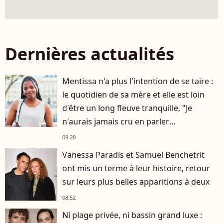
Dernières actualités
Mentissa n'a plus l'intention de se taire :
le quotidien de sa mère et elle est loin
d'être un long fleuve tranquille, "Je
n'aurais jamais cru en parler
publiquement"
09:20
Vanessa Paradis et Samuel Benchetrit
ont mis un terme à leur histoire, retour
sur leurs plus belles apparitions à deux
08:52
Ni plage privée, ni bassin grand luxe :