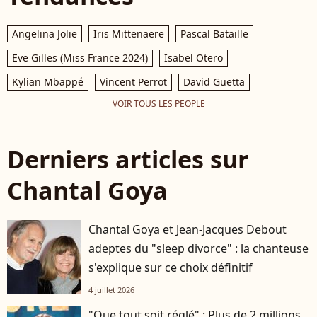
Angelina Jolie
Iris Mittenaere
Pascal Bataille
Eve Gilles (Miss France 2024)
Isabel Otero
Kylian Mbappé
Vincent Perrot
David Guetta
VOIR TOUS LES PEOPLE
Derniers articles sur
Chantal Goya
Chantal Goya et Jean-Jacques Debout
adeptes du "sleep divorce" : la chanteuse
s'explique sur ce choix définitif
4 juillet 2026
"Que tout soit réglé" : Plus de 2 millions