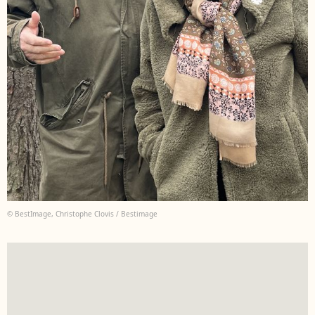
© BestImage, Christophe Clovis / Bestimage