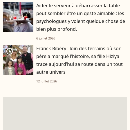
Aider le serveur à débarrasser la table
peut sembler être un geste aimable : les
psychologues y voient quelque chose de
bien plus profond.
6 juillet 2026
Franck Ribéry : loin des terrains où son
player2
père a marqué l’histoire, sa fille Hiziya
trace aujourd’hui sa route dans un tout
autre univers
12 juillet 2026