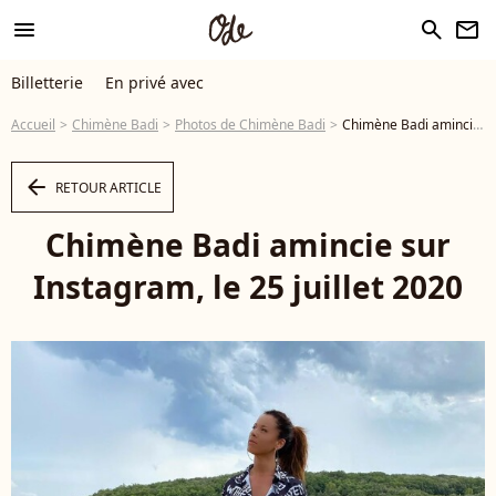
menu
search
newsletter
Billetterie
En privé avec
Accueil
Chimène Badi
Photos de Chimène Badi
Chimène Badi amincie sur Instagram, le 25 juillet 2020 - Photo
arrow_left
RETOUR ARTICLE
Chimène Badi amincie sur
Instagram, le 25 juillet 2020