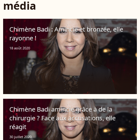
média
Chimène Badi : Amincie et bronzée, elle
rayonne !
18 août 2020
Chimène Badi amincie grâce à de la
chirurgie ? Face aux accusations, elle
réagit
30 juillet 2020