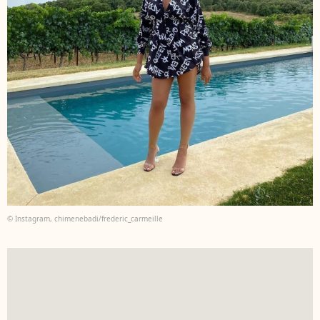
© Instagram, chimenebadi/frederic_carmeille