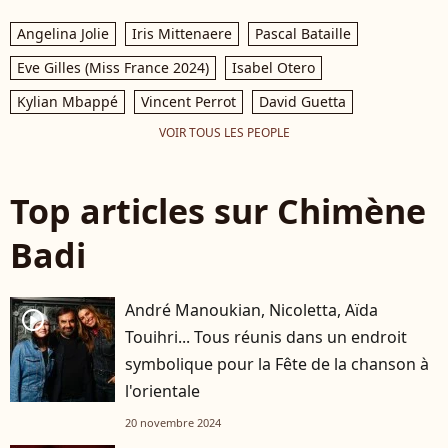
Angelina Jolie
Iris Mittenaere
Pascal Bataille
Eve Gilles (Miss France 2024)
Isabel Otero
Kylian Mbappé
Vincent Perrot
David Guetta
VOIR TOUS LES PEOPLE
Top articles sur Chimène
Badi
André Manoukian, Nicoletta, Aïda
player2
Touihri... Tous réunis dans un endroit
symbolique pour la Fête de la chanson à
l'orientale
20 novembre 2024