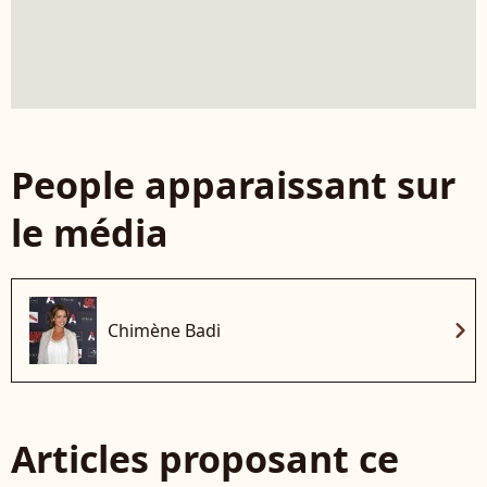
People apparaissant sur
le média
chevron_right
Chimène Badi
Articles proposant ce