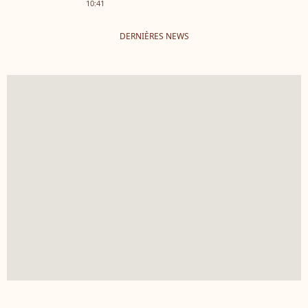
10:41
DERNIÈRES NEWS