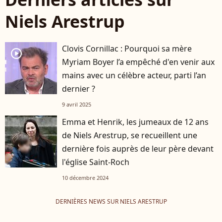
Niels Arestrup
Clovis Cornillac : Pourquoi sa mère
player2
Myriam Boyer l’a empêché d'en venir aux
mains avec un célèbre acteur, parti l’an
dernier ?
9 avril 2025
Emma et Henrik, les jumeaux de 12 ans
de Niels Arestrup, se recueillent une
dernière fois auprès de leur père devant
l'église Saint-Roch
10 décembre 2024
DERNIÈRES NEWS SUR NIELS ARESTRUP