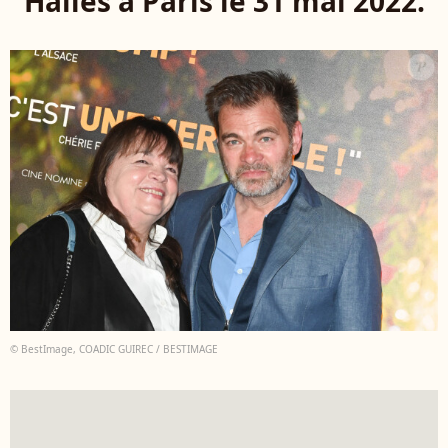
Halles à Paris le 31 mai 2022.
© BestImage, COADIC GUIREC / BESTIMAGE