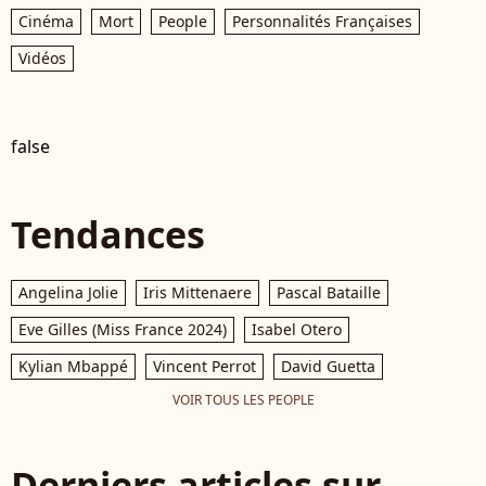
Cinéma
Mort
People
Personnalités Françaises
Vidéos
false
Tendances
Angelina Jolie
Iris Mittenaere
Pascal Bataille
Eve Gilles (Miss France 2024)
Isabel Otero
Kylian Mbappé
Vincent Perrot
David Guetta
VOIR TOUS LES PEOPLE
Derniers articles sur