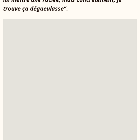
trouve ça dégueulasse”
.