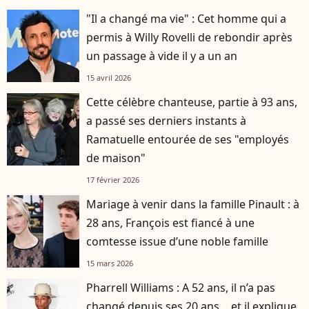
"Il a changé ma vie" : Cet homme qui a
permis à Willy Rovelli de rebondir après
un passage à vide il y a un an
15 avril 2026
Cette célèbre chanteuse, partie à 93 ans,
a passé ses derniers instants à
Ramatuelle entourée de ses "employés
de maison"
17 février 2026
Mariage à venir dans la famille Pinault : à
28 ans, François est fiancé à une
comtesse issue d’une noble famille
15 mars 2026
Pharrell Williams : A 52 ans, il n’a pas
changé depuis ses 20 ans… et il explique