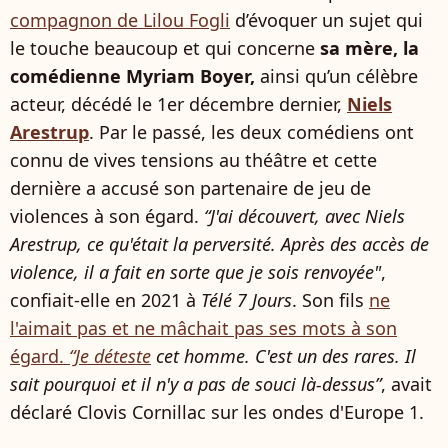
compagnon de Lilou Fogli
d’évoquer un sujet qui
le touche beaucoup et qui concerne
sa mère, la
comédienne Myriam Boyer,
ainsi qu’un célèbre
acteur, décédé le 1er décembre dernier,
Niels
Arestrup
. Par le passé, les deux comédiens ont
connu de vives tensions au théâtre et cette
dernière a accusé son partenaire de jeu de
violences à son égard.
“​​J'ai découvert, avec Niels
Arestrup, ce qu'était la perversité. Après des accès de
violence, il a fait en sorte que je sois renvoyée"
,
confiait-elle en 2021 à
Télé 7 Jours
. Son fils
ne
l'aimait pas et ne mâchait pas ses mots à son
égard.
“Je déteste
cet homme. C'est un des rares. Il
sait pourquoi et il n'y a pas de souci là-dessus”
, avait
déclaré Clovis Cornillac sur les ondes d'Europe 1.