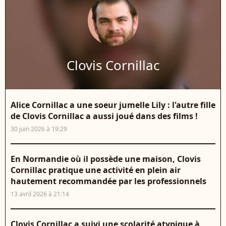
Clovis Cornillac
Alice Cornillac a une soeur jumelle Lily : l'autre fille
de Clovis Cornillac a aussi joué dans des films !
30 juin 2026 à 19:29
En Normandie où il possède une maison, Clovis
Cornillac pratique une activité en plein air
hautement recommandée par les professionnels
13 avril 2026 à 21:14
Clovis Cornillac a suivi une scolarité atypique à