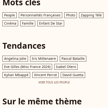
Mots clés
People
Personnalités Françaises
Photo
Zapping Télé
Cinéma
Famille
Enfant De Star
Tendances
Angelina Jolie
Iris Mittenaere
Pascal Bataille
Eve Gilles (Miss France 2024)
Isabel Otero
Kylian Mbappé
Vincent Perrot
David Guetta
VOIR TOUS LES PEOPLE
Sur le même thème