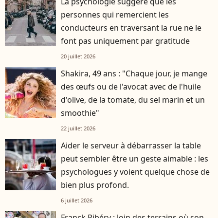
La psychologie suggère que les
personnes qui remercient les
conducteurs en traversant la rue ne le
font pas uniquement par gratitude
20 juillet 2026
Shakira, 49 ans : "Chaque jour, je mange
des œufs ou de l'avocat avec de l'huile
d'olive, de la tomate, du sel marin et un
smoothie"
22 juillet 2026
Aider le serveur à débarrasser la table
peut sembler être un geste aimable : les
psychologues y voient quelque chose de
bien plus profond.
6 juillet 2026
Franck Ribéry : loin des terrains où son