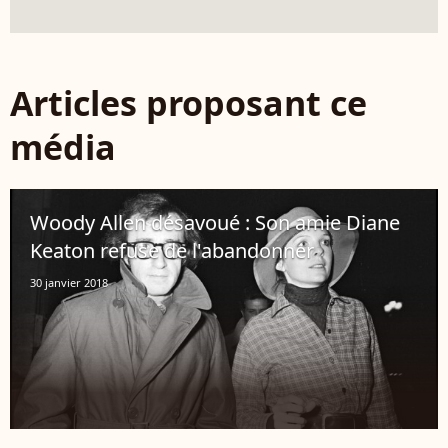
Articles proposant ce
média
Woody Allen désavoué : Son amie Diane
Keaton refuse de l'abandonner
30 janvier 2018