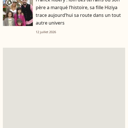
player2
père a marqué l’histoire, sa fille Hiziya
trace aujourd’hui sa route dans un tout
autre univers
12 juillet 2026