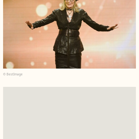
© BestImage