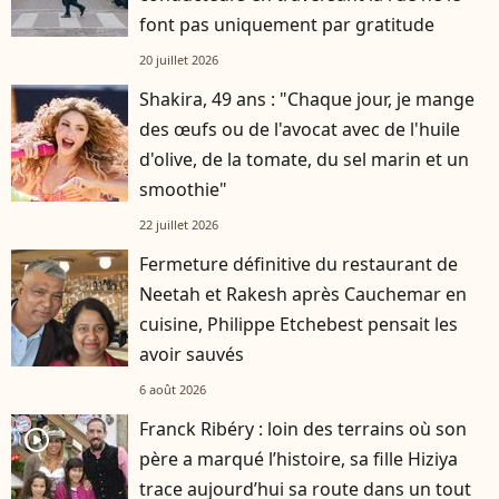
font pas uniquement par gratitude
20 juillet 2026
Shakira, 49 ans : "Chaque jour, je mange
des œufs ou de l'avocat avec de l'huile
d'olive, de la tomate, du sel marin et un
smoothie"
22 juillet 2026
Fermeture définitive du restaurant de
Neetah et Rakesh après Cauchemar en
cuisine, Philippe Etchebest pensait les
avoir sauvés
6 août 2026
Franck Ribéry : loin des terrains où son
player2
père a marqué l’histoire, sa fille Hiziya
trace aujourd’hui sa route dans un tout