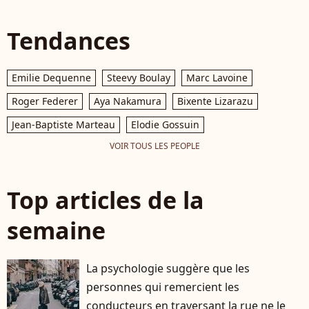
Tendances
Emilie Dequenne
Steevy Boulay
Marc Lavoine
Roger Federer
Aya Nakamura
Bixente Lizarazu
Jean-Baptiste Marteau
Elodie Gossuin
VOIR TOUS LES PEOPLE
Top articles de la
semaine
La psychologie suggère que les
personnes qui remercient les
conducteurs en traversant la rue ne le