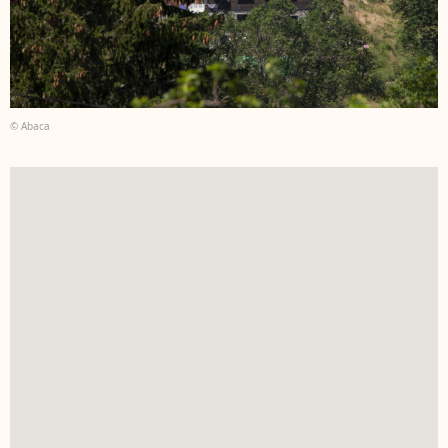
© Abaca