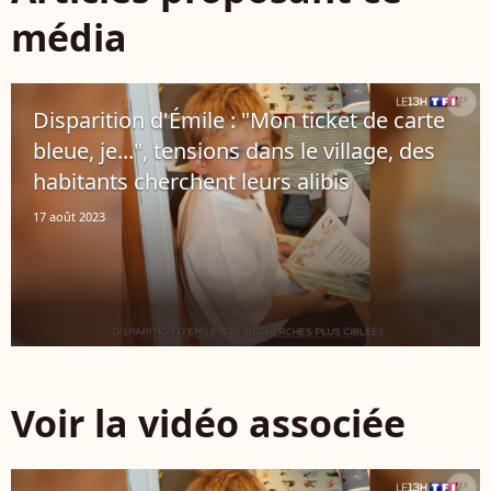
média
Disparition d'Émile : "Mon ticket de carte
bleue, je...", tensions dans le village, des
habitants cherchent leurs alibis
17 août 2023
Voir la vidéo associée