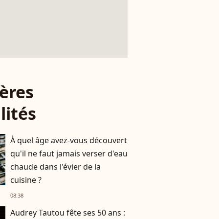
ères
lités
À quel âge avez-vous découvert
qu'il ne faut jamais verser d'eau
chaude dans l'évier de la
cuisine ?
08:38
Audrey Tautou fête ses 50 ans :