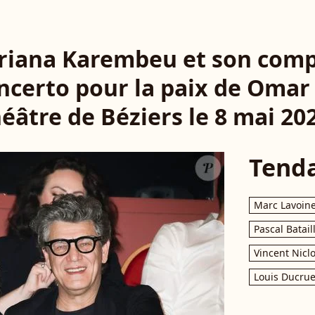
Adriana Karembeu et son co
oncerto pour la paix de Omar
éâtre de Béziers le 8 mai 20
Tend
Marc Lavoin
Pascal Batail
Vincent Nicl
Louis Ducrue