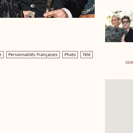
e
Personnalités Françaises
Photo
Télé
DER