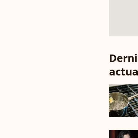
Derni
actua