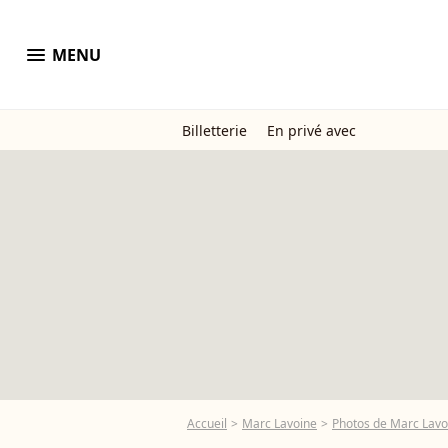
menu
MENU
Billetterie
En privé avec
Accueil
Marc Lavoine
Photos de Marc Lavo