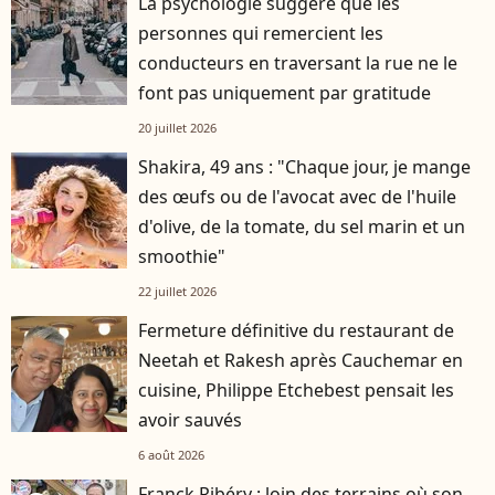
La psychologie suggère que les
personnes qui remercient les
conducteurs en traversant la rue ne le
font pas uniquement par gratitude
20 juillet 2026
Shakira, 49 ans : "Chaque jour, je mange
des œufs ou de l'avocat avec de l'huile
d'olive, de la tomate, du sel marin et un
smoothie"
22 juillet 2026
Fermeture définitive du restaurant de
Neetah et Rakesh après Cauchemar en
cuisine, Philippe Etchebest pensait les
avoir sauvés
6 août 2026
Franck Ribéry : loin des terrains où son