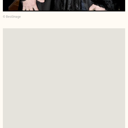
© BestImage