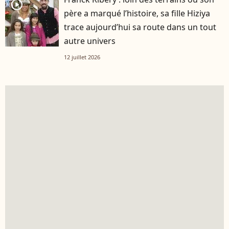
player2
père a marqué l’histoire, sa fille Hiziya
trace aujourd’hui sa route dans un tout
autre univers
12 juillet 2026