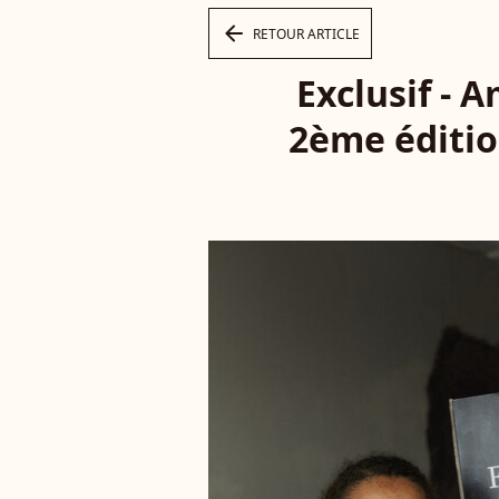
arrow_left
RETOUR ARTICLE
Exclusif - 
2ème éditio