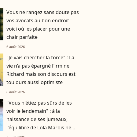
Vous ne rangez sans doute pas
vos avocats au bon endroit :
voici où les placer pour une
chair parfaite
6 août 2026
"Je vais chercher la force" : La
vie n’a pas épargné Firmine
Richard mais son discours est
toujours aussi optimiste
6 août 2026
"Vous n'étiez pas sûrs de les
voir le lendemain" : à la
naissance de ses jumeaux,
l'équilibre de Lola Marois ne
tenait qu'à un fil