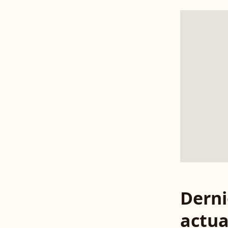
Derni
actua