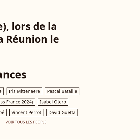
, lors de la
a Réunion le
ances
e
Iris Mittenaere
Pascal Bataille
iss France 2024)
Isabel Otero
pé
Vincent Perrot
David Guetta
VOIR TOUS LES PEOPLE