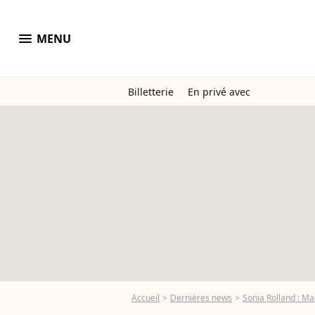
menu
MENU
Billetterie
En privé avec
Accueil
Dernières news
Sonia Rolland : Ma