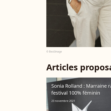
© BestImage
Articles propo
Sonia Rolland : Marraine 
festival 100% féminin
23 novembre 2021