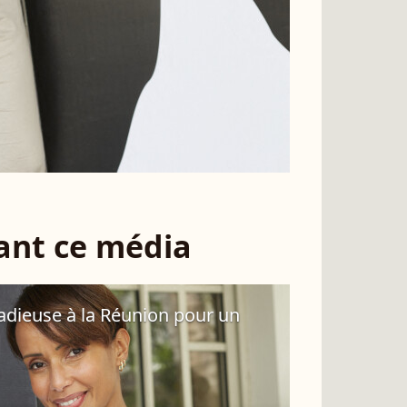
sant ce média
radieuse à la Réunion pour un