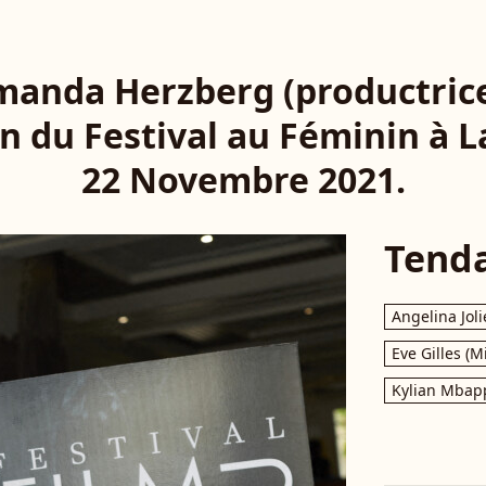
Amanda Herzberg (productrice)
n du Festival au Féminin à L
22 Novembre 2021.
Tend
Angelina Joli
Eve Gilles (M
Kylian Mbap