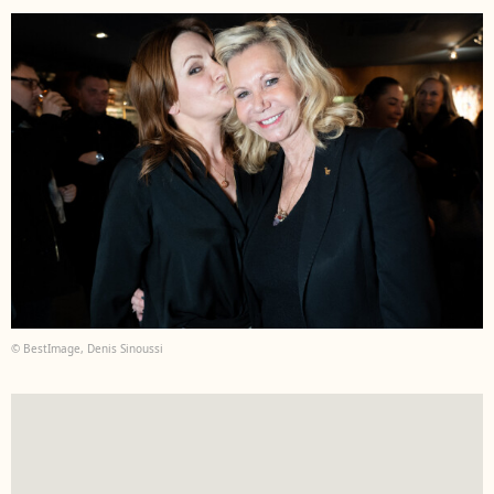
© BestImage, Denis Sinoussi