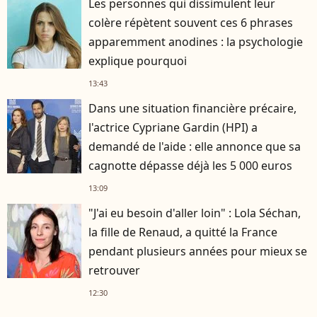
Les personnes qui dissimulent leur
colère répètent souvent ces 6 phrases
apparemment anodines : la psychologie
explique pourquoi
13:43
Dans une situation financière précaire,
l'actrice Cypriane Gardin (HPI) a
demandé de l'aide : elle annonce que sa
cagnotte dépasse déjà les 5 000 euros
13:09
"J'ai eu besoin d'aller loin" : Lola Séchan,
la fille de Renaud, a quitté la France
pendant plusieurs années pour mieux se
retrouver
12:30