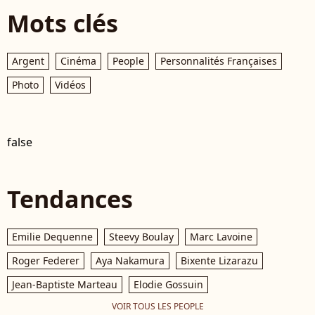
Mots clés
Argent
Cinéma
People
Personnalités Françaises
Photo
Vidéos
false
Tendances
Emilie Dequenne
Steevy Boulay
Marc Lavoine
Roger Federer
Aya Nakamura
Bixente Lizarazu
Jean-Baptiste Marteau
Elodie Gossuin
VOIR TOUS LES PEOPLE