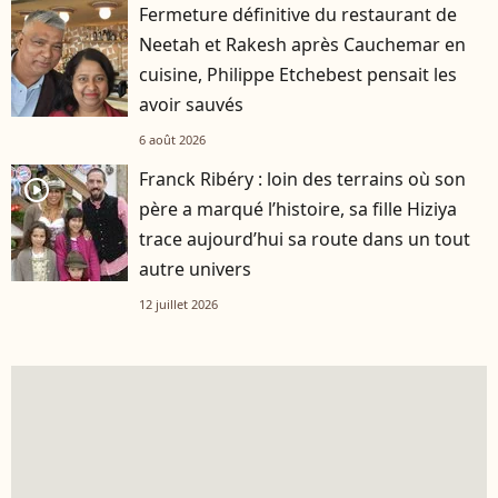
Fermeture définitive du restaurant de
Neetah et Rakesh après Cauchemar en
cuisine, Philippe Etchebest pensait les
avoir sauvés
6 août 2026
Franck Ribéry : loin des terrains où son
player2
père a marqué l’histoire, sa fille Hiziya
trace aujourd’hui sa route dans un tout
autre univers
12 juillet 2026