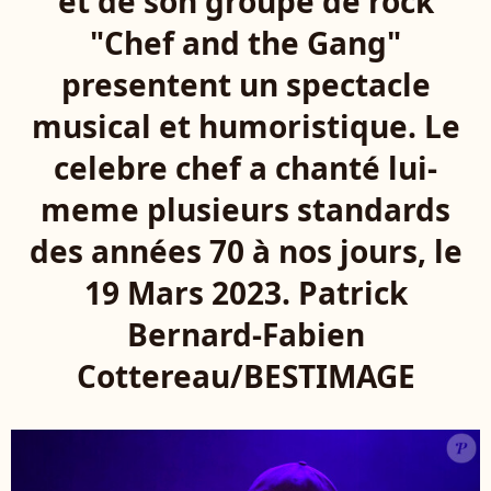
et de son groupe de rock
"Chef and the Gang"
presentent un spectacle
musical et humoristique. Le
celebre chef a chanté lui-
meme plusieurs standards
des années 70 à nos jours, le
19 Mars 2023. Patrick
Bernard-Fabien
Cottereau/BESTIMAGE