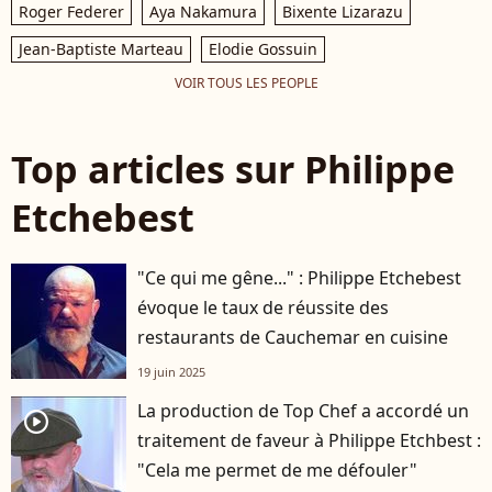
Roger Federer
Aya Nakamura
Bixente Lizarazu
Jean-Baptiste Marteau
Elodie Gossuin
VOIR TOUS LES PEOPLE
Top articles sur Philippe
Etchebest
"Ce qui me gêne..." : Philippe Etchebest
évoque le taux de réussite des
restaurants de Cauchemar en cuisine
19 juin 2025
La production de Top Chef a accordé un
player2
traitement de faveur à Philippe Etchbest :
"Cela me permet de me défouler"