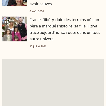
avoir sauvés
6 août 2026
Franck Ribéry : loin des terrains où son
player2
père a marqué l’histoire, sa fille Hiziya
trace aujourd’hui sa route dans un tout
autre univers
12 juillet 2026