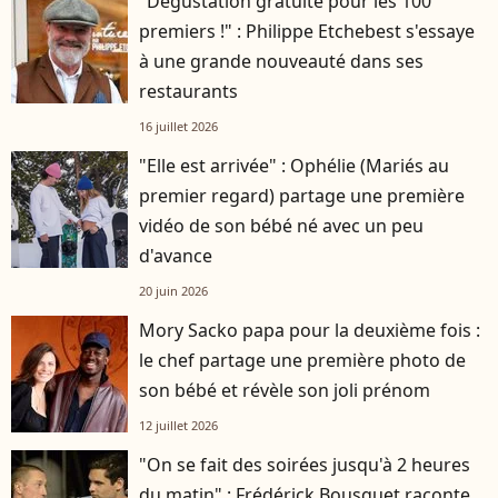
"Dégustation gratuite pour les 100
premiers !" : Philippe Etchebest s'essaye
à une grande nouveauté dans ses
restaurants
16 juillet 2026
"Elle est arrivée" : Ophélie (Mariés au
premier regard) partage une première
vidéo de son bébé né avec un peu
d'avance
20 juin 2026
Mory Sacko papa pour la deuxième fois :
le chef partage une première photo de
son bébé et révèle son joli prénom
12 juillet 2026
"On se fait des soirées jusqu'à 2 heures
du matin" : Frédérick Bousquet raconte