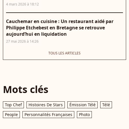
4 mars 2026 à 18:12
Cauchemar en cuisine : Un restaurant aidé par
Philippe Etchebest en Bretagne se retrouve
aujourd’hui en liquidation
27 mai 2026 à 14:26
TOUS LES ARTICLES
Mots clés
Top Chef
Histoires De Stars
Émission Télé
Télé
People
Personnalités Françaises
Photo