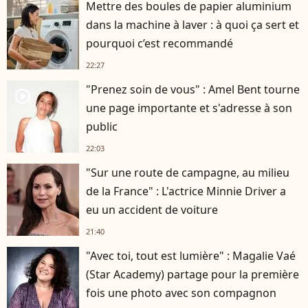
Mettre des boules de papier aluminium
dans la machine à laver : à quoi ça sert et
pourquoi c’est recommandé
22:27
"Prenez soin de vous" : Amel Bent tourne
player2
une page importante et s'adresse à son
public
22:03
"Sur une route de campagne, au milieu
de la France" : L'actrice Minnie Driver a
eu un accident de voiture
21:40
"Avec toi, tout est lumière" : Magalie Vaé
(Star Academy) partage pour la première
fois une photo avec son compagnon