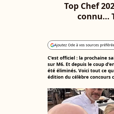
Top Chef 202
connu... 
Ajoutez Ode à vos sources préféré
C'est officiel : la prochaine 
sur M6. Et depuis le coup d'en
été éliminés. Voici tout ce qu
édition du célèbre concours c