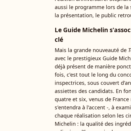
aussi le programme lors de la s
la présentation, le public retr
Le Guide Michelin s'associ
clé
Mais la grande nouveauté de
T
avec le prestigieux Guide Miche
déjà présent de manière ponctu
fois, c'est tout le long du con
inspectrices, sous couvert d'a
assiettes des candidats. En fon
quatre et six, venus de France m
s'entendra à l'accent -, à exa
chaque réalisation selon les ci
Michelin : la qualité des ingré