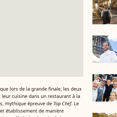
player2
t que lors de la grande finale, les deux
leur cuisine dans un restaurant à la
os, mythique épreuve de
Top Chef
. Le
cet établissement de manière