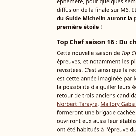
éphémère, pour quelques sema
diffusion de la finale sur M6. E
du Guide Michelin auront la p
première étoile
!
Top Chef saison 16 : Du 
Cette nouvelle saison de
Top C
épreuves, et notamment les p
revisitées. C'est ainsi que la r
est cette année imaginée par l
la possibilité d'aiguiller leurs
retour de trois anciens cand
Norbert Tarayre
,
Mallory Gabsi
formeront une brigade cachée 
ouvriront eux aussi leur établi
ont été habitués à l'épreuve du