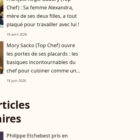
Chef) : Sa femme Alexandra,
mère de ses deux filles, a tout
plaqué pour travailler avec lui !
16 avril 2026
Mory Sacko (Top Chef) ouvre
les portes de ses placards : les
basiques incontournables du
chef pour cuisiner comme un
pro
18 juin 2026
rticles
aires
Philippe Etchebest pris en