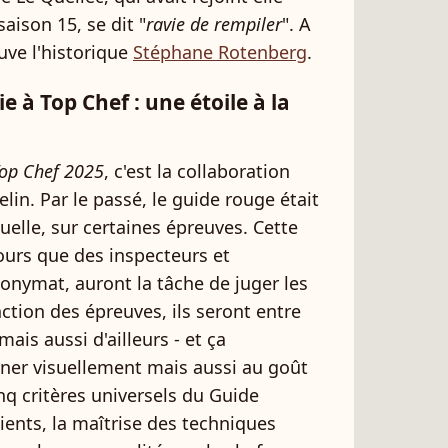
aison 15, se dit "
ravie de rempiler
". A
ouve l'historique
Stéphane Rotenberg
.
e à Top Chef : une étoile à la
op Chef 2025
, c'est la collaboration
lin. Par le passé, le guide rouge était
elle, sur certaines épreuves. Cette
cours que des inspecteurs et
nonymat, auront la tâche de juger les
ction des épreuves, ils seront entre
ais aussi d'ailleurs - et ça
miner visuellement mais aussi au goût
nq critères universels du Guide
dients, la maîtrise des techniques