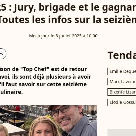
5 : Jury, brigade et le gagn
Toutes les infos sur la seizi
Mis à jour le 3 juillet 2025 à 10:00
Tend
es
saison de "Top Chef" est de retour
Emilie Dequ
voi, ils sont déjà plusieurs à avoir
Marc Lavoin
'il faut savoir sur cette seizième
ulinaire.
Bixente Liza
Elodie Gossu