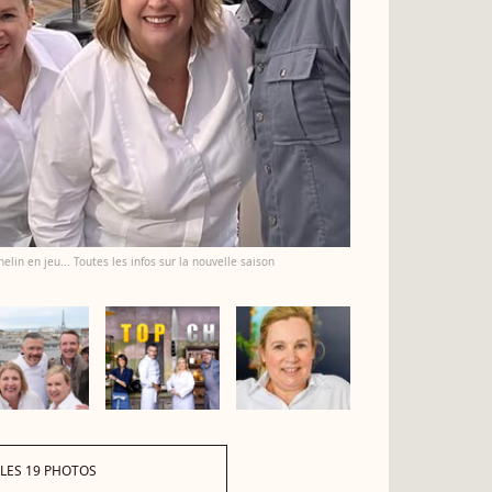
elin en jeu... Toutes les infos sur la nouvelle saison
 LES 19 PHOTOS