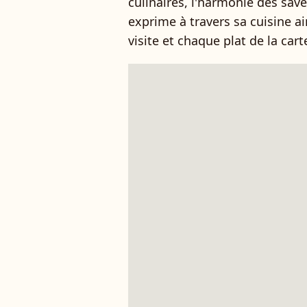
culinaires, l'harmonie des save
exprime à travers sa cuisine ai
visite et chaque plat de la cart