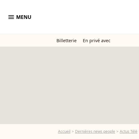
menu
MENU
Billetterie
En privé avec
Accueil
Dernières news people
Actus Télé