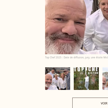
Top Chef 2025 : Date de diffusion, jury, une étoile Mich
VOIR