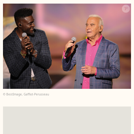
© BestImage, Gaffiot-Perusseau