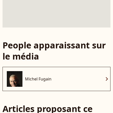
People apparaissant sur
le média
chevron_right
Michel Fugain
Articles proposant ce