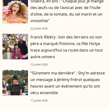
Shakira, 49 ans : "Chaque jour, je mange
des œufs ou de l'avocat avec de l'huile
d'olive, de la tomate, du sel marin et un
smoothie"
22 juillet 2026
Franck Ribéry : loin des terrains où son
player2
père a marqué l’histoire, sa fille Hiziya
trace aujourd’hui sa route dans un tout
autre univers
12 juillet 2026
“Sûrement ma dernière” : Shy’m adresse
un message à Jérémy Frérot quelques
heures avant un événement qu'ils ont
vécu ensemble
17 juillet 2026