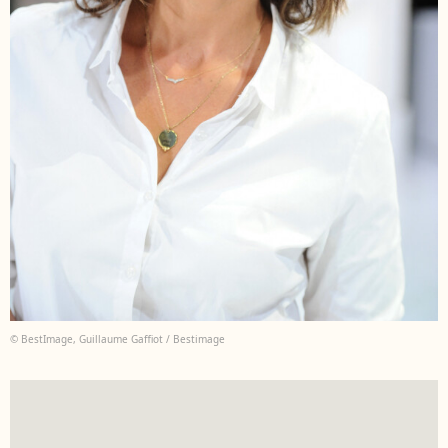
© BestImage, Guillaume Gaffiot / Bestimage