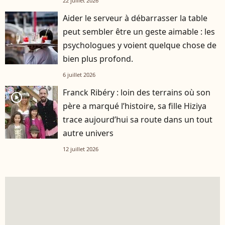
22 juillet 2026
Aider le serveur à débarrasser la table
peut sembler être un geste aimable : les
psychologues y voient quelque chose de
bien plus profond.
6 juillet 2026
Franck Ribéry : loin des terrains où son
player2
père a marqué l’histoire, sa fille Hiziya
trace aujourd’hui sa route dans un tout
autre univers
12 juillet 2026