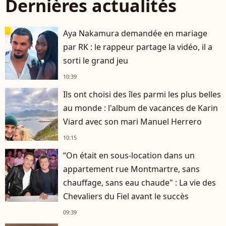
Dernières actualités
Aya Nakamura demandée en mariage
par RK : le rappeur partage la vidéo, il a
sorti le grand jeu
10:39
Ils ont choisi des îles parmi les plus belles
au monde : l'album de vacances de Karin
Viard avec son mari Manuel Herrero
10:15
“On était en sous-location dans un
appartement rue Montmartre, sans
chauffage, sans eau chaude" : La vie des
Chevaliers du Fiel avant le succès
09:39