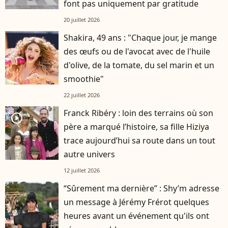
font pas uniquement par gratitude
20 juillet 2026
Shakira, 49 ans : "Chaque jour, je mange
des œufs ou de l'avocat avec de l'huile
d'olive, de la tomate, du sel marin et un
smoothie"
22 juillet 2026
Franck Ribéry : loin des terrains où son
player2
père a marqué l’histoire, sa fille Hiziya
trace aujourd’hui sa route dans un tout
autre univers
12 juillet 2026
“Sûrement ma dernière” : Shy’m adresse
un message à Jérémy Frérot quelques
heures avant un événement qu'ils ont