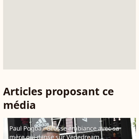
Articles proposant ce
média
Paul Pogba : Grosse ambiance avec sa
mère qui danse sur Vegedream