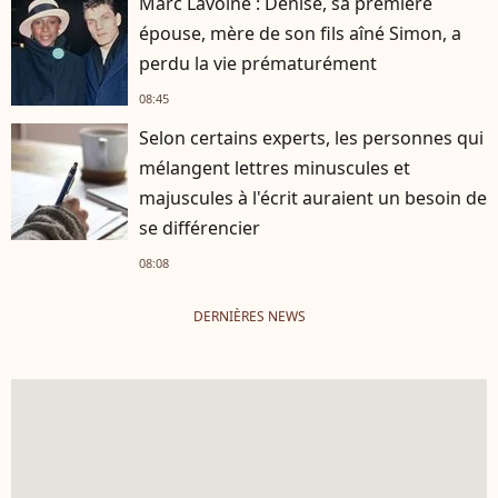
Marc Lavoine : Denise, sa première
épouse, mère de son fils aîné Simon, a
perdu la vie prématurément
08:45
Selon certains experts, les personnes qui
mélangent lettres minuscules et
majuscules à l'écrit auraient un besoin de
se différencier
08:08
DERNIÈRES NEWS