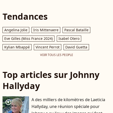
Tendances
Angelina Jolie
Iris Mittenaere
Pascal Bataille
Eve Gilles (Miss France 2024)
Isabel Otero
Kylian Mbappé
Vincent Perrot
David Guetta
VOIR TOUS LES PEOPLE
Top articles sur Johnny
Hallyday
A des milliers de kilomètres de Laeticia
player2
Hallyday, une réunion spéciale pour