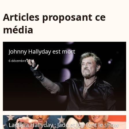
Articles proposant ce
média
Johnny Hallyday est mort
6 décembre 2017
Laeticia Hallyday : Jade et Joy font le show