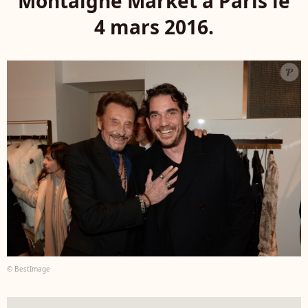
Montaigne Market à Paris le
4 mars 2016.
© BestImage