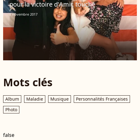
pour la victoire d'Amir, touché
7 novembre 2017
Mots clés
Album
Maladie
Musique
Personnalités Françaises
Photo
false