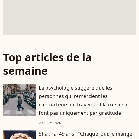
Top articles de la
semaine
La psychologie suggère que les
personnes qui remercient les
conducteurs en traversant la rue ne le
font pas uniquement par gratitude
20 juillet 2026
Shakira, 49 ans : "Chaque jour, je mange