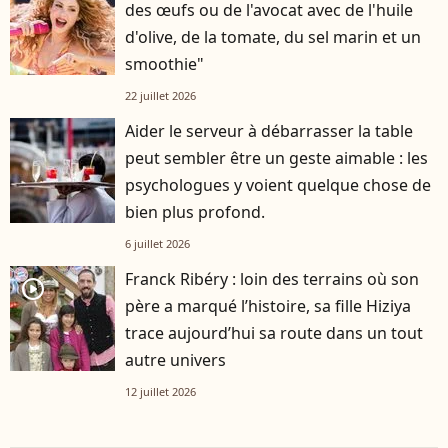
des œufs ou de l'avocat avec de l'huile
d'olive, de la tomate, du sel marin et un
smoothie"
22 juillet 2026
Aider le serveur à débarrasser la table
peut sembler être un geste aimable : les
psychologues y voient quelque chose de
bien plus profond.
6 juillet 2026
Franck Ribéry : loin des terrains où son
player2
père a marqué l’histoire, sa fille Hiziya
trace aujourd’hui sa route dans un tout
autre univers
12 juillet 2026