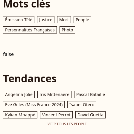
Mots clés
Émission Télé
Justice
Mort
People
Personnalités Françaises
Photo
false
Tendances
Angelina Jolie
Iris Mittenaere
Pascal Bataille
Eve Gilles (Miss France 2024)
Isabel Otero
Kylian Mbappé
Vincent Perrot
David Guetta
VOIR TOUS LES PEOPLE