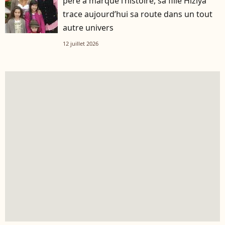
père a marqué l’histoire, sa fille Hiziya
trace aujourd’hui sa route dans un tout
autre univers
12 juillet 2026