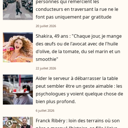
personnes qui remercient les
conducteurs en traversant la rue ne le
font pas uniquement par gratitude
20 juillet 2026
Shakira, 49 ans : "Chaque jour, je mange
des œufs ou de l'avocat avec de l'huile
d'olive, de la tomate, du sel marin et un
smoothie"
22 juillet 2026
Aider le serveur à débarrasser la table
peut sembler être un geste aimable : les
psychologues y voient quelque chose de
bien plus profond.
6 juillet 2026
Franck Ribéry : loin des terrains où son
player2