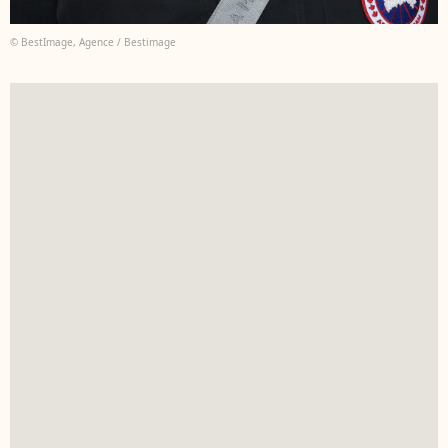
© BestImage, Agence / Bestimage