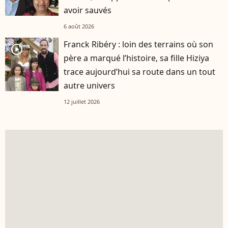
avoir sauvés
6 août 2026
Franck Ribéry : loin des terrains où son
player2
père a marqué l’histoire, sa fille Hiziya
trace aujourd’hui sa route dans un tout
autre univers
12 juillet 2026