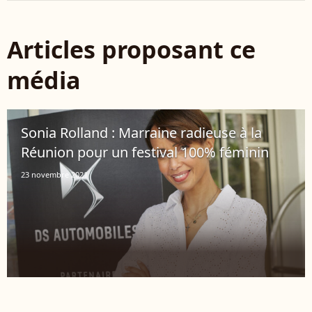
Articles proposant ce
média
Sonia Rolland : Marraine radieuse à la
Réunion pour un festival 100% féminin
23 novembre 2021