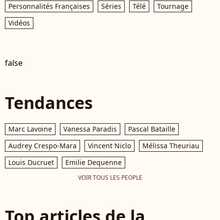
Personnalités Françaises
Séries
Télé
Tournage
Vidéos
false
Tendances
Marc Lavoine
Vanessa Paradis
Pascal Bataille
Audrey Crespo-Mara
Vincent Niclo
Mélissa Theuriau
Louis Ducruet
Emilie Dequenne
VOIR TOUS LES PEOPLE
Top articles de la