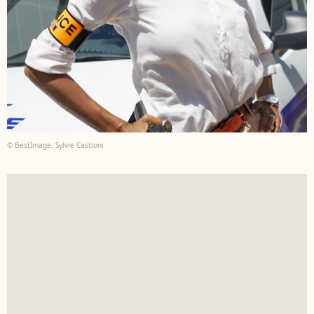
© BestImage, Sylvie Castioni