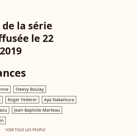
 de la série
fusée le 22
 2019
ances
enne
Steevy Boulay
e
Roger Federer
Aya Nakamura
razu
Jean-Baptiste Marteau
in
VOIR TOUS LES PEOPLE