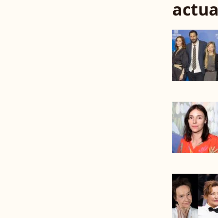
actua