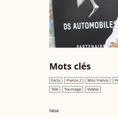
Mots clés
Exclu
France 2
Miss France
P
Télé
Tournage
Vidéos
false