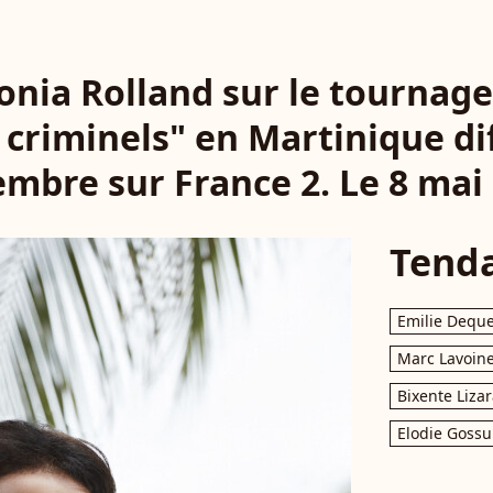
Sonia Rolland sur le tournage
 criminels" en Martinique dif
mbre sur France 2. Le 8 mai
Tend
Emilie Dequ
Marc Lavoin
Bixente Liza
Elodie Gossu