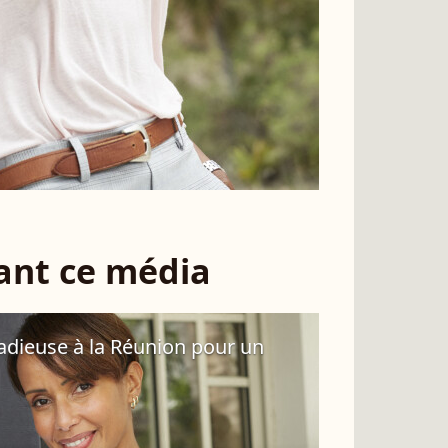
sant ce média
radieuse à la Réunion pour un