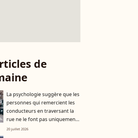
rticles de
maine
La psychologie suggère que les
personnes qui remercient les
conducteurs en traversant la
rue ne le font pas uniquement
par gratitude
20 juillet 2026