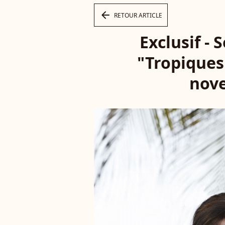
arrow_left
RETOUR ARTICLE
Exclusif - 
"Tropiques
nove