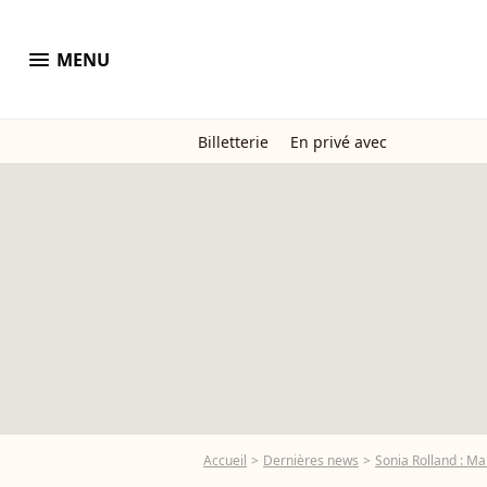
menu
MENU
Billetterie
En privé avec
Accueil
Dernières news
Sonia Rolland : Ma