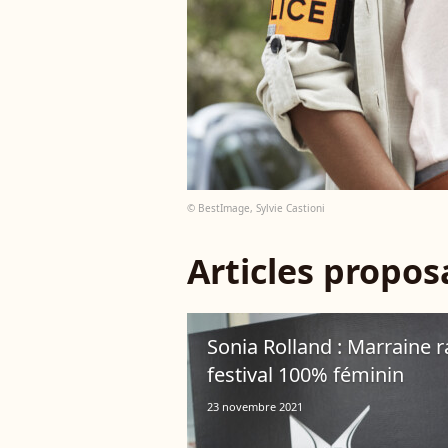
© BestImage, Sylvie Castioni
Articles propo
Sonia Rolland : Marraine 
festival 100% féminin
23 novembre 2021