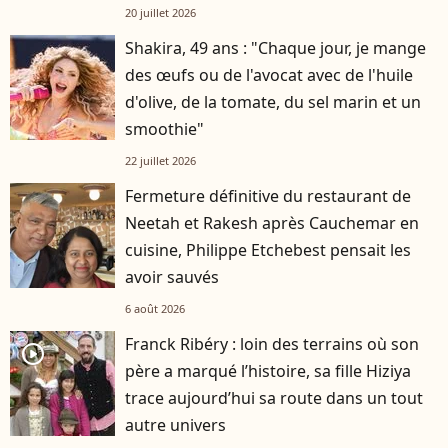
20 juillet 2026
Shakira, 49 ans : "Chaque jour, je mange
des œufs ou de l'avocat avec de l'huile
d'olive, de la tomate, du sel marin et un
smoothie"
22 juillet 2026
Fermeture définitive du restaurant de
Neetah et Rakesh après Cauchemar en
cuisine, Philippe Etchebest pensait les
avoir sauvés
6 août 2026
Franck Ribéry : loin des terrains où son
player2
père a marqué l’histoire, sa fille Hiziya
trace aujourd’hui sa route dans un tout
autre univers