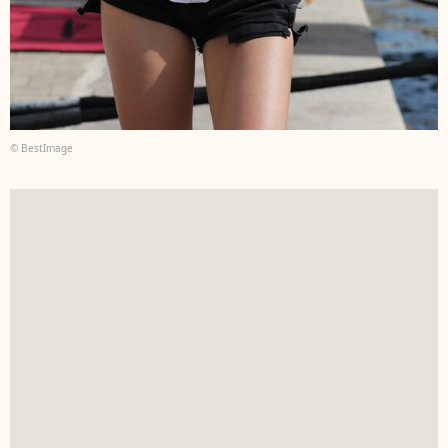
© BestImage