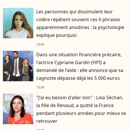
Les personnes qui dissimulent leur
colère répètent souvent ces 6 phrases
apparemment anodines : la psychologie
explique pourquoi
13:43
Dans une situation financière précaire,
l'actrice Cypriane Gardin (HPI) a
demandé de l'aide : elle annonce que sa
cagnotte dépasse déjà les 5 000 euros
13:09
"J'ai eu besoin d'aller loin" : Lola Séchan,
la fille de Renaud, a quitté la France
pendant plusieurs années pour mieux se
retrouver