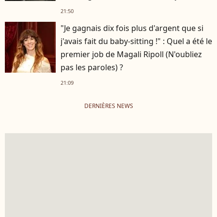
Hardy
21:50
"Je gagnais dix fois plus d'argent que si
j'avais fait du baby-sitting !" : Quel a été le
premier job de Magali Ripoll (N'oubliez
pas les paroles) ?
21:09
DERNIÈRES NEWS