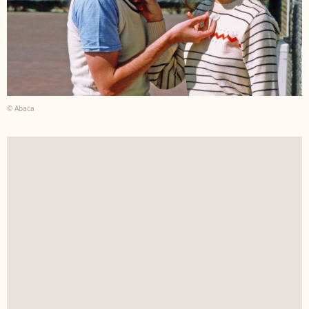
© Abaca