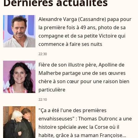
Dernières actualités
Alexandre Varga (Cassandre) papa pour
la première fois à 49 ans, photo de sa
compagne et de sa petite Victoire qui
commence à faire ses nuits
22:30
Fière de son illustre père, Apolline de
Malherbe partage une de ses œuvres
chère à son cœur pour une raison bien
particulière
22:10
"Ça a été l'une des premières
envahisseuses" : Thomas Dutronc a une
histoire spéciale avec la Corse où il
habite, grâce à sa maman Françoise