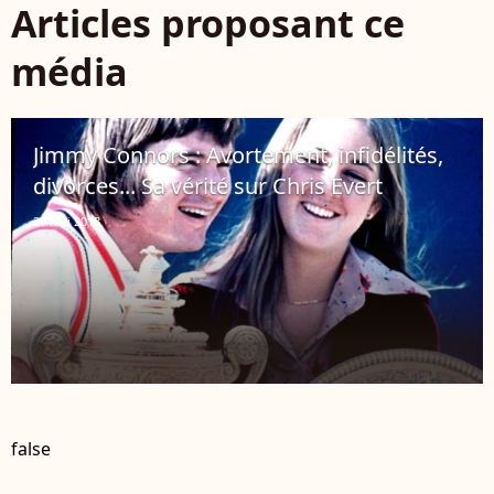
Articles proposant ce
média
Jimmy Connors : Avortement, infidélités,
divorces... Sa vérité sur Chris Evert
29 mai 2013
false