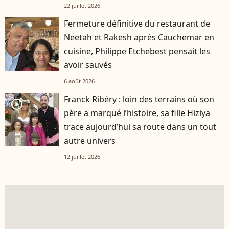
22 juillet 2026
Fermeture définitive du restaurant de
Neetah et Rakesh après Cauchemar en
cuisine, Philippe Etchebest pensait les
avoir sauvés
6 août 2026
Franck Ribéry : loin des terrains où son
player2
père a marqué l’histoire, sa fille Hiziya
trace aujourd’hui sa route dans un tout
autre univers
12 juillet 2026