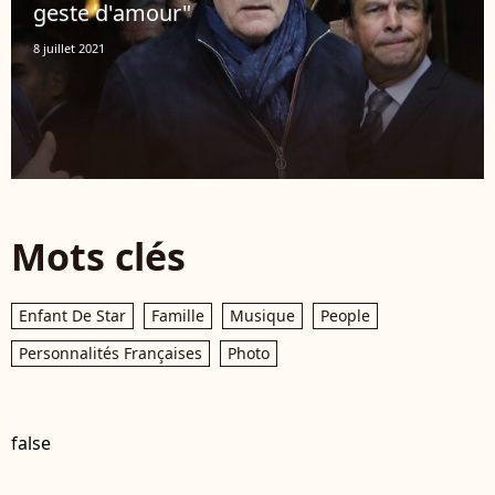
geste d'amour"
8 juillet 2021
Mots clés
Enfant De Star
Famille
Musique
People
Personnalités Françaises
Photo
false