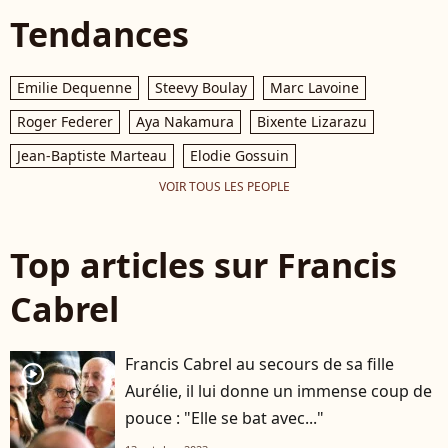
Tendances
Emilie Dequenne
Steevy Boulay
Marc Lavoine
Roger Federer
Aya Nakamura
Bixente Lizarazu
Jean-Baptiste Marteau
Elodie Gossuin
VOIR TOUS LES PEOPLE
Top articles sur Francis
Cabrel
Francis Cabrel au secours de sa fille
player2
Aurélie, il lui donne un immense coup de
pouce : "Elle se bat avec..."