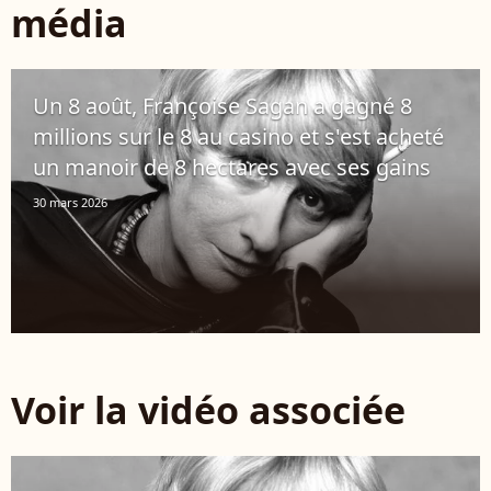
média
Un 8 août, Françoise Sagan a gagné 8
millions sur le 8 au casino et s'est acheté
un manoir de 8 hectares avec ses gains
30 mars 2026
Voir la vidéo associée