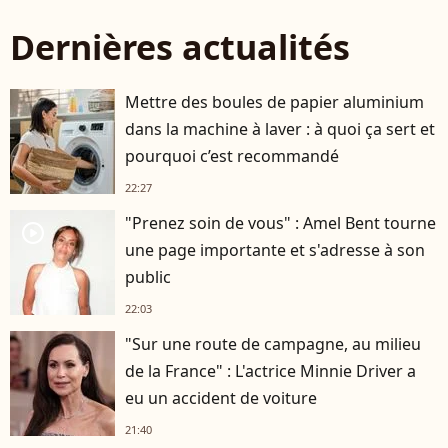
Dernières actualités
Mettre des boules de papier aluminium
dans la machine à laver : à quoi ça sert et
pourquoi c’est recommandé
22:27
"Prenez soin de vous" : Amel Bent tourne
player2
une page importante et s'adresse à son
public
22:03
"Sur une route de campagne, au milieu
de la France" : L'actrice Minnie Driver a
eu un accident de voiture
21:40