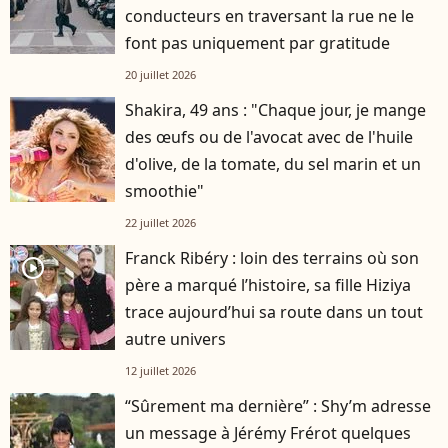
conducteurs en traversant la rue ne le
font pas uniquement par gratitude
20 juillet 2026
Shakira, 49 ans : "Chaque jour, je mange
des œufs ou de l'avocat avec de l'huile
d'olive, de la tomate, du sel marin et un
smoothie"
22 juillet 2026
Franck Ribéry : loin des terrains où son
player2
père a marqué l’histoire, sa fille Hiziya
trace aujourd’hui sa route dans un tout
autre univers
12 juillet 2026
“Sûrement ma dernière” : Shy’m adresse
un message à Jérémy Frérot quelques