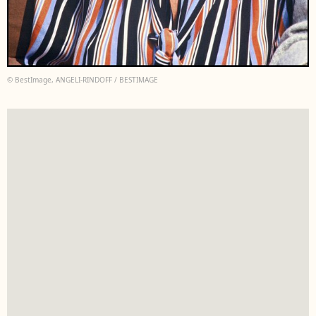
© BestImage, ANGELI-RINDOFF / BESTIMAGE