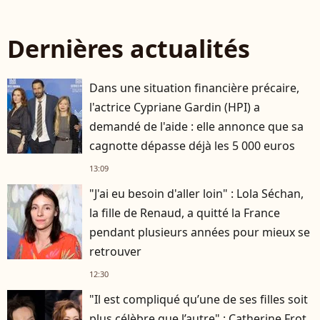
Dernières actualités
Dans une situation financière précaire,
l'actrice Cypriane Gardin (HPI) a
demandé de l'aide : elle annonce que sa
cagnotte dépasse déjà les 5 000 euros
13:09
"J'ai eu besoin d'aller loin" : Lola Séchan,
la fille de Renaud, a quitté la France
pendant plusieurs années pour mieux se
retrouver
12:30
"Il est compliqué qu’une de ses filles soit
plus célèbre que l’autre" : Catherine Frot