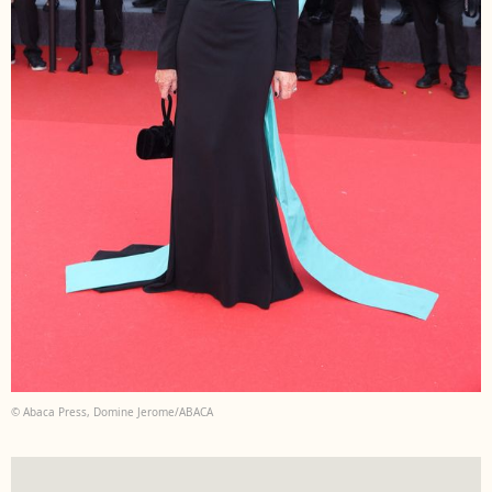
© Abaca Press, Domine Jerome/ABACA