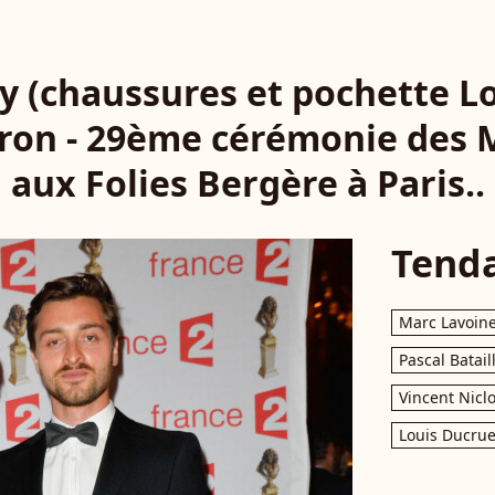
 (chaussures et pochette L
ron - 29ème cérémonie des M
aux Folies Bergère à Paris..
Tend
Marc Lavoin
Pascal Batail
Vincent Nicl
Louis Ducrue