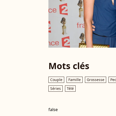
Mots clés
Couple
Famille
Grossesse
Pe
Séries
Télé
false