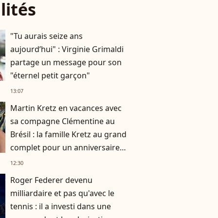
lités
"Tu aurais seize ans
aujourd’hui" : Virginie Grimaldi
partage un message pour son
"éternel petit garçon"
13:07
Martin Kretz en vacances avec
sa compagne Clémentine au
Brésil : la famille Kretz au grand
complet pour un anniversaire
très particulier
12:30
Roger Federer devenu
milliardaire et pas qu'avec le
tennis : il a investi dans une