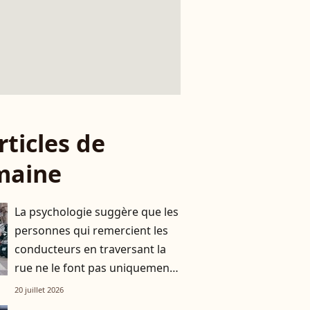
rticles de
maine
La psychologie suggère que les
personnes qui remercient les
conducteurs en traversant la
rue ne le font pas uniquement
par gratitude
20 juillet 2026