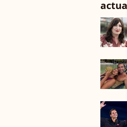
actua