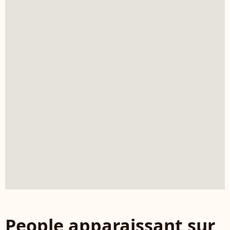
People apparaissant sur