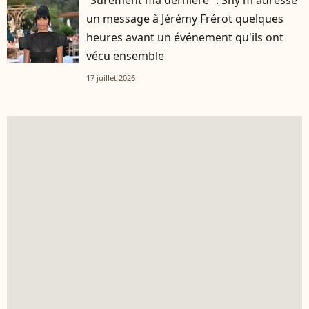
“Sûrement ma dernière” : Shy’m adresse
un message à Jérémy Frérot quelques
heures avant un événement qu'ils ont
vécu ensemble
17 juillet 2026