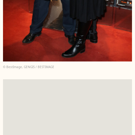
© BestImage, GENGIS / BESTIMAGE