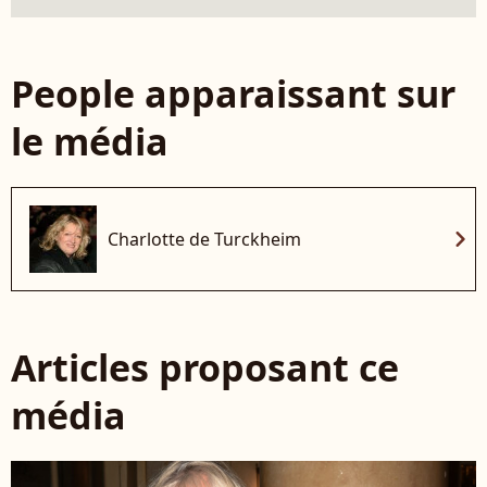
People apparaissant sur
le média
chevron_right
Charlotte de Turckheim
Articles proposant ce
média