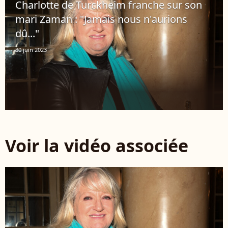
Charlotte de Turckheim franche sur son
mari Zaman : "Jamais nous n'aurions
dû..."
30 juin 2023
Voir la vidéo associée