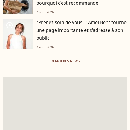
pourquoi c’est recommandé
7 août 2026
"Prenez soin de vous" : Amel Bent tourne
player2
une page importante et s'adresse à son
public
7 août 2026
DERNIÈRES NEWS