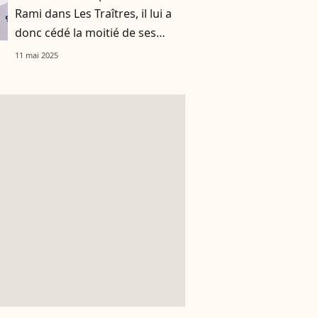
Rami dans Les Traîtres, il lui a
donc cédé la moitié de ses
gains
11 mai 2025