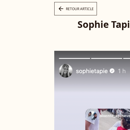
arrow_left
RETOUR ARTICLE
Sophie Tapi