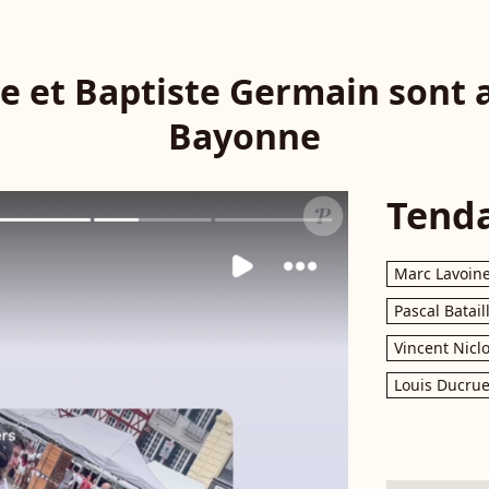
e et Baptiste Germain sont 
Bayonne
Tend
Marc Lavoin
Pascal Batail
Vincent Nicl
Louis Ducrue