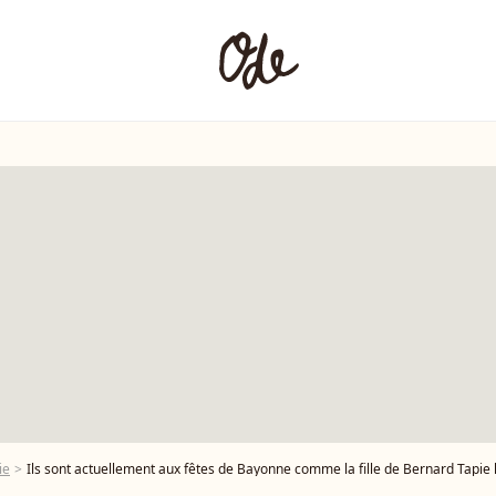
ie
Ils sont actuellement aux fêtes de Bayonne comme la fille de Bernard Tapie l'a montré sur ses réseaux sociaux S