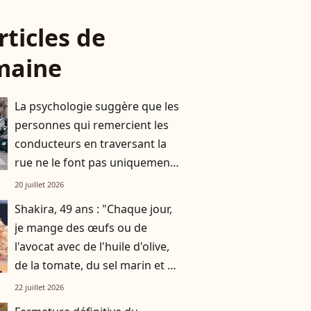
rticles de
maine
La psychologie suggère que les
personnes qui remercient les
conducteurs en traversant la
rue ne le font pas uniquement
par gratitude
20 juillet 2026
Shakira, 49 ans : "Chaque jour,
je mange des œufs ou de
l'avocat avec de l'huile d'olive,
de la tomate, du sel marin et un
smoothie"
22 juillet 2026