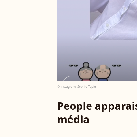
© Instagram, Sophie Tapie
People apparais
média