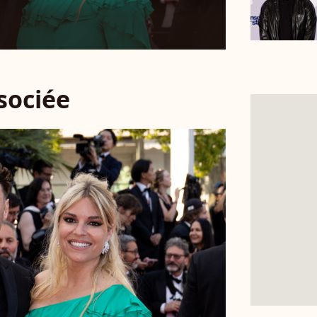
ssociée