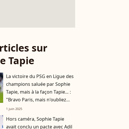
rticles sur
e Tapie
La victoire du PSG en Ligue des
champions saluée par Sophie
Tapie, mais à la façon Tapie... :
"Bravo Paris, mais n'oubliez
pas..."
1 juin 2025
Hors caméra, Sophie Tapie
avait conclu un pacte avec Adil