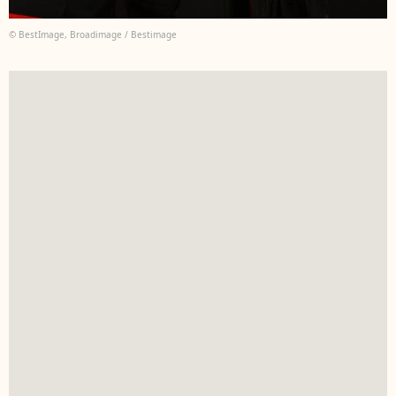
© BestImage, Broadimage / Bestimage