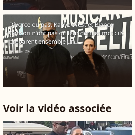
Divorce ou pas, Kanye West et Bianca
Censori n'ont pas dit leur dernier mot : ils
préparent ensemble un...
20 février 2025
Voir la vidéo associée