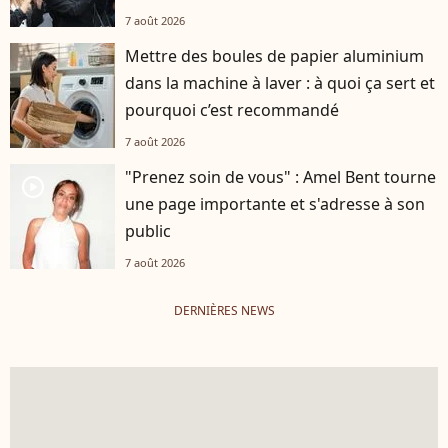
7 août 2026
Mettre des boules de papier aluminium
dans la machine à laver : à quoi ça sert et
pourquoi c’est recommandé
7 août 2026
"Prenez soin de vous" : Amel Bent tourne
player2
une page importante et s'adresse à son
public
7 août 2026
DERNIÈRES NEWS