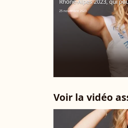
Rhône-Alpes 2023, qui pour
25 novembre 2023
Voir la vidéo a