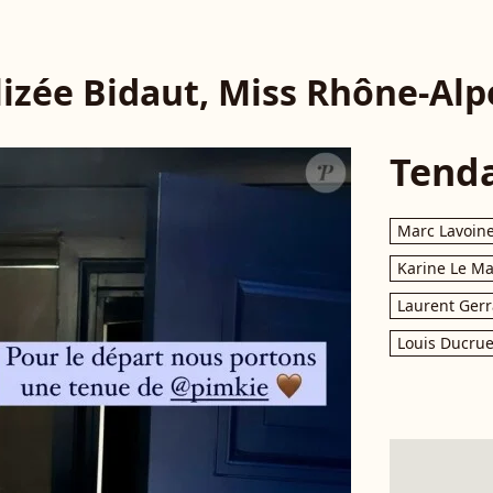
lizée Bidaut, Miss Rhône-Alp
Tend
Marc Lavoin
Karine Le M
Laurent Gerr
Louis Ducrue