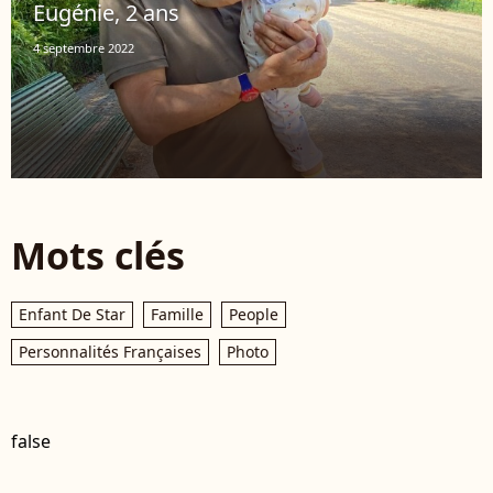
Eugénie, 2 ans
4 septembre 2022
Mots clés
Enfant De Star
Famille
People
Personnalités Françaises
Photo
false