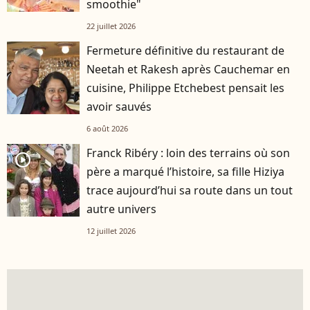
smoothie"
22 juillet 2026
Fermeture définitive du restaurant de
Neetah et Rakesh après Cauchemar en
cuisine, Philippe Etchebest pensait les
avoir sauvés
6 août 2026
Franck Ribéry : loin des terrains où son
player2
père a marqué l’histoire, sa fille Hiziya
trace aujourd’hui sa route dans un tout
autre univers
12 juillet 2026