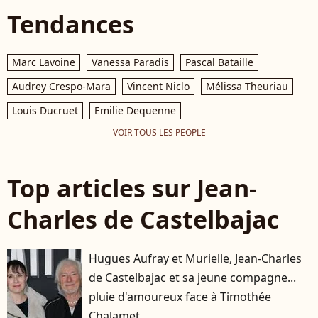
Tendances
Marc Lavoine
Vanessa Paradis
Pascal Bataille
Audrey Crespo-Mara
Vincent Niclo
Mélissa Theuriau
Louis Ducruet
Emilie Dequenne
VOIR TOUS LES PEOPLE
Top articles sur Jean-
Charles de Castelbajac
Hugues Aufray et Murielle, Jean-Charles
de Castelbajac et sa jeune compagne...
pluie d'amoureux face à Timothée
Chalamet