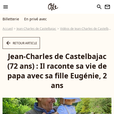
menu
search
newsletter
Billetterie
En privé avec
Accueil
Jean-Charles de Castelbajac
Vidéos de Jean-Charles de Castelbajac
arrow_left
RETOUR ARTICLE
Jean-Charles de Castelbajac
(72 ans) : Il raconte sa vie de
papa avec sa fille Eugénie, 2
ans