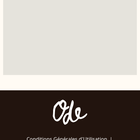
Conditions Générales d'Utilisation
|