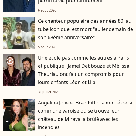
perdu la vie prématurément
6 août 2026
Ce chanteur populaire des années 80, au
tube iconique, est mort "au lendemain de
son 68ème anniversaire"
5 août 2026
Une école pas comme les autres à Paris
player2
et publique : Jamel Debbouze et Mélissa
Theuriau ont fait un compromis pour
leurs enfants Léon et Lila
31 juillet 2026
Angelina Jolie et Brad Pitt : La moitié de la
commune varoise où se trouve leur
château de Miraval a brûlé avec les
incendies