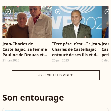
Carnot à Paris ©
Anne-Sophie Guebey /
player2
player2
player2
Bestimage
Jean-Charles de
"Etre père, c'est..." : Jean-
Jean
Castelbajac, sa femme
Charles de Castelbajac
Cast
Pauline de Drouas et
entouré de ses fils et de
petit
Jean Todt Les célébrités
son adorable Eugenie,
tend
21 juin 2025
20 juin 2023
6 déc
au Jumping Longines à
fratrie atypique
fille
Paris, France, le 20 juin
VOIR TOUTES LES VIDÉOS
2025 ©Jean-Baptiste
Baud / Bestimage
Son entourage