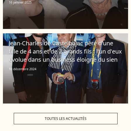
16 janvier 2025
Jean-Charles de Castelbajac père d'une
fille de 4 ans et de 2 grands fils : l'un d'eux
évolue dans un business éloigné du sien
10 décembre 2024
TOUTES LES ACTUALITÉS