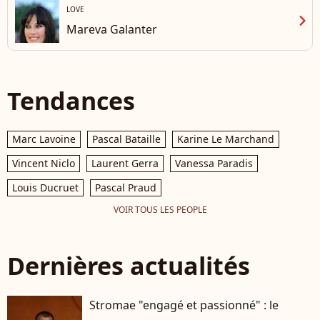
LOVE
chevron_right
Mareva Galanter
Tendances
Marc Lavoine
Pascal Bataille
Karine Le Marchand
Vincent Niclo
Laurent Gerra
Vanessa Paradis
Louis Ducruet
Pascal Praud
VOIR TOUS LES PEOPLE
Dernières actualités
Stromae "engagé et passionné" : le