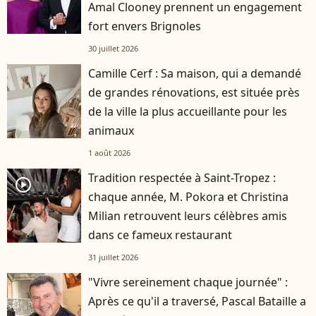
Amal Clooney prennent un engagement
fort envers Brignoles
30 juillet 2026
Camille Cerf : Sa maison, qui a demandé
de grandes rénovations, est située près
de la ville la plus accueillante pour les
animaux
1 août 2026
Tradition respectée à Saint-Tropez :
player2
chaque année, M. Pokora et Christina
Milian retrouvent leurs célèbres amis
dans ce fameux restaurant
31 juillet 2026
"Vivre sereinement chaque journée" :
Après ce qu'il a traversé, Pascal Bataille a