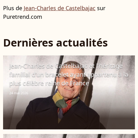
Plus de
Jean-Charles de Castelbajac
sur
Puretrend.com
Dernières actualités
Jean-Charles de Castelbajac et l’héritage
familial d’un bracelet ayant appartenu à la
plus célèbre reine de France
24 mai 2026