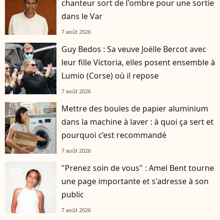
chanteur sort de l'ombre pour une sortie
dans le Var
7 août 2026
Guy Bedos : Sa veuve Joëlle Bercot avec
leur fille Victoria, elles posent ensemble à
Lumio (Corse) où il repose
7 août 2026
Mettre des boules de papier aluminium
dans la machine à laver : à quoi ça sert et
pourquoi c’est recommandé
7 août 2026
"Prenez soin de vous" : Amel Bent tourne
player2
une page importante et s'adresse à son
public
7 août 2026