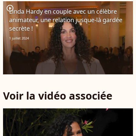
player2
Linda Hardy en couple avec un célèbre
animateur, une relation jusque-là gardée
secrète !
1 juillet 2024
Voir la vidéo associée