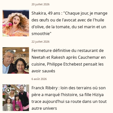
20 juillet 2026
Shakira, 49 ans : "Chaque jour, je mange
des œufs ou de l'avocat avec de l'huile
d'olive, de la tomate, du sel marin et un
smoothie"
22 juillet 2026
Fermeture définitive du restaurant de
Neetah et Rakesh après Cauchemar en
cuisine, Philippe Etchebest pensait les
avoir sauvés
6 août 2026
Franck Ribéry : loin des terrains où son
player2
père a marqué l’histoire, sa fille Hiziya
trace aujourd’hui sa route dans un tout
autre univers