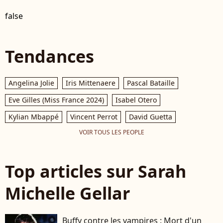
false
Tendances
Angelina Jolie
Iris Mittenaere
Pascal Bataille
Eve Gilles (Miss France 2024)
Isabel Otero
Kylian Mbappé
Vincent Perrot
David Guetta
VOIR TOUS LES PEOPLE
Top articles sur Sarah
Michelle Gellar
Buffy contre les vampires : Mort d'un