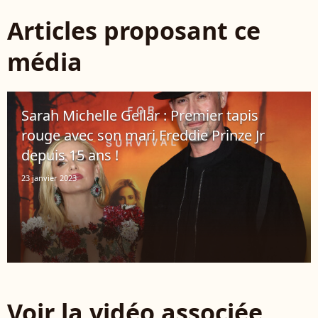
Articles proposant ce
média
Sarah Michelle Gellar : Premier tapis
rouge avec son mari Freddie Prinze Jr
depuis 15 ans !
23 janvier 2023
Voir la vidéo associée