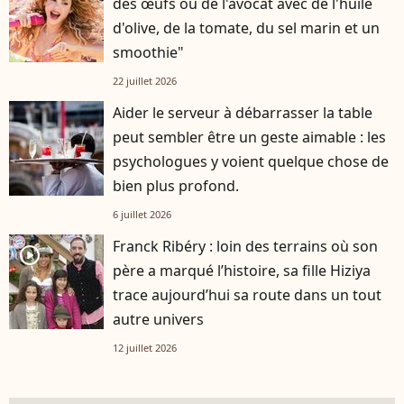
des œufs ou de l'avocat avec de l'huile
d'olive, de la tomate, du sel marin et un
smoothie"
22 juillet 2026
Aider le serveur à débarrasser la table
peut sembler être un geste aimable : les
psychologues y voient quelque chose de
bien plus profond.
6 juillet 2026
Franck Ribéry : loin des terrains où son
player2
père a marqué l’histoire, sa fille Hiziya
trace aujourd’hui sa route dans un tout
autre univers
12 juillet 2026