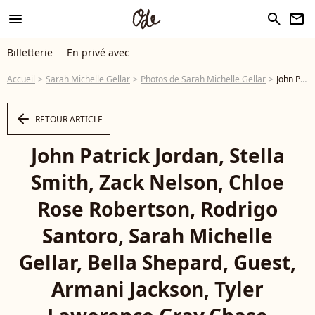
menu
search
newsletter
Billetterie
En privé avec
Accueil
Sarah Michelle Gellar
Photos de Sarah Michelle Gellar
John Patrick Jordan, Stella Smith, Zack Nelson, Chloe Rose Robertson, Rodrigo Santoro, Sarah Michelle Gellar, Bella Shepard, Guest, Armani Jackson, Tyler Lawerence Gray,Chase Liefeld, - Photo
arrow_left
RETOUR ARTICLE
John Patrick Jordan, Stella
Smith, Zack Nelson, Chloe
Rose Robertson, Rodrigo
Santoro, Sarah Michelle
Gellar, Bella Shepard, Guest,
Armani Jackson, Tyler