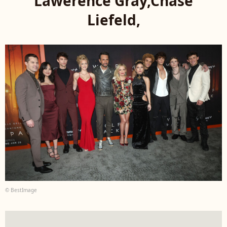
Lawerence Gray,Chase
Liefeld,
© BestImage