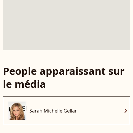
People apparaissant sur
le média
chevron_right
Sarah Michelle Gellar