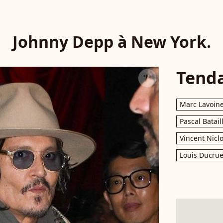
Johnny Depp à New York.
Tend
Marc Lavoin
Pascal Batail
Vincent Nicl
Louis Ducrue