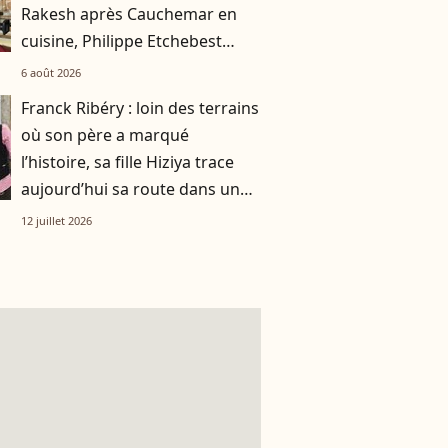
Rakesh après Cauchemar en
cuisine, Philippe Etchebest
pensait les avoir sauvés
6 août 2026
Franck Ribéry : loin des terrains
où son père a marqué
l’histoire, sa fille Hiziya trace
aujourd’hui sa route dans un
tout autre univers
12 juillet 2026