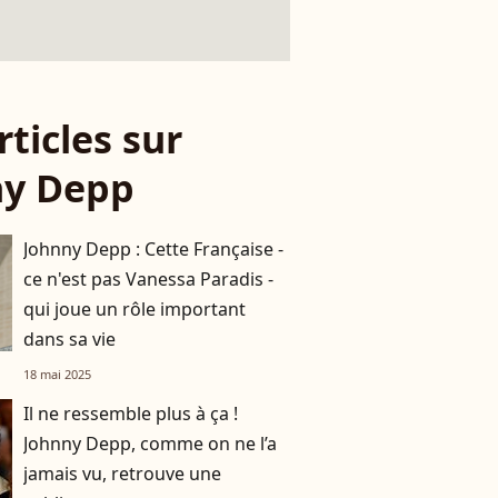
rticles sur
ny Depp
Johnny Depp : Cette Française -
ce n'est pas Vanessa Paradis -
qui joue un rôle important
dans sa vie
18 mai 2025
Il ne ressemble plus à ça !
Johnny Depp, comme on ne l’a
jamais vu, retrouve une