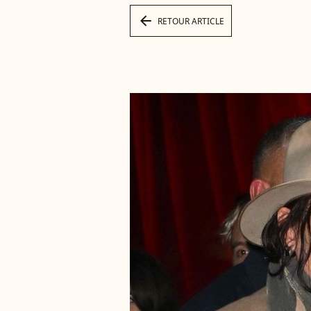
arrow_left
RETOUR ARTICLE