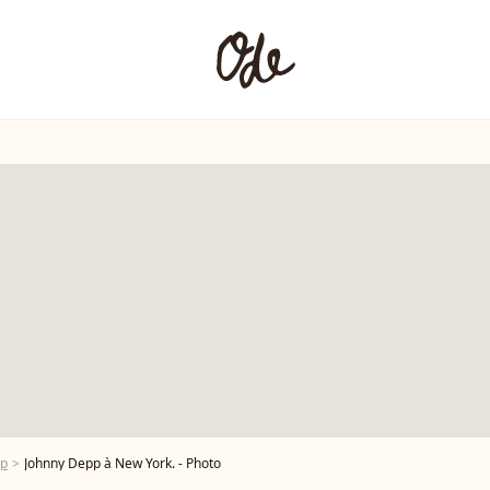
pp
Johnny Depp à New York. - Photo