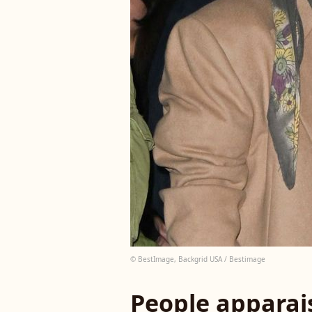
© BestImage, Backgrid USA / Bestimage
People apparais