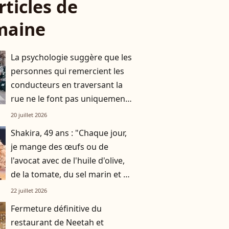
rticles de
maine
La psychologie suggère que les
personnes qui remercient les
conducteurs en traversant la
rue ne le font pas uniquement
par gratitude
20 juillet 2026
Shakira, 49 ans : "Chaque jour,
je mange des œufs ou de
l'avocat avec de l'huile d'olive,
de la tomate, du sel marin et un
smoothie"
22 juillet 2026
Fermeture définitive du
restaurant de Neetah et