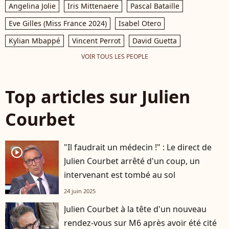
Angelina Jolie
Iris Mittenaere
Pascal Bataille
Eve Gilles (Miss France 2024)
Isabel Otero
Kylian Mbappé
Vincent Perrot
David Guetta
VOIR TOUS LES PEOPLE
Top articles sur Julien
Courbet
"Il faudrait un médecin !" : Le direct de
player2
Julien Courbet arrêté d'un coup, un
intervenant est tombé au sol
24 juin 2025
Julien Courbet à la tête d'un nouveau
rendez-vous sur M6 après avoir été cité