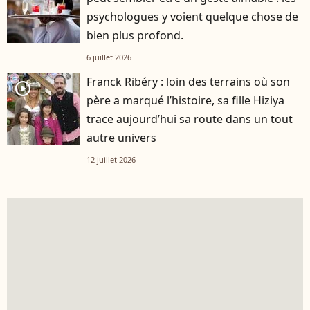
psychologues y voient quelque chose de
bien plus profond.
6 juillet 2026
Franck Ribéry : loin des terrains où son
player2
père a marqué l’histoire, sa fille Hiziya
trace aujourd’hui sa route dans un tout
autre univers
12 juillet 2026