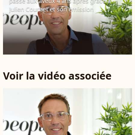
passe aux aveux 4 ans après grâce à
Julien Courbet et son émission
23 juin 2023
Voir la vidéo associée