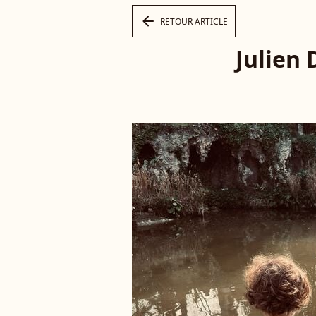
arrow_left
RETOUR ARTICLE
Julien 