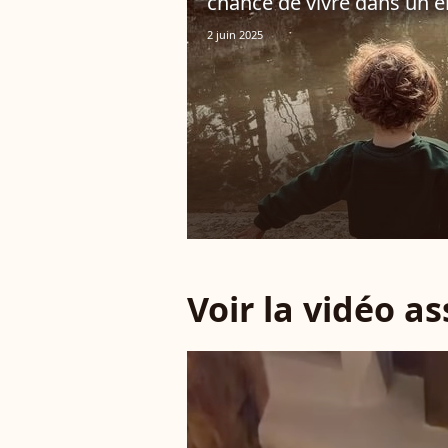
chance de vivre dans un en
2 juin 2025
Voir la vidéo a