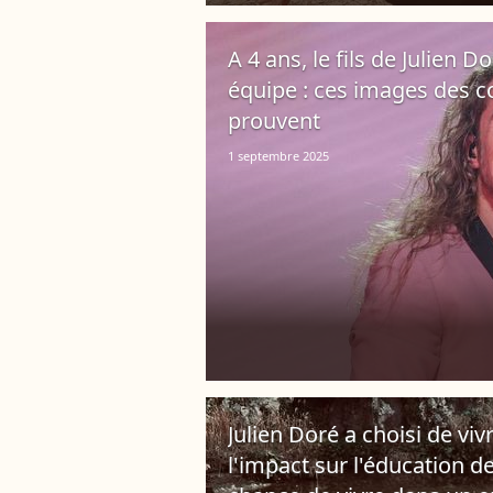
A 4 ans, le fils de Julien D
équipe : ces images des co
prouvent
1 septembre 2025
Julien Doré a choisi de vivre
l'impact sur l'éducation de 