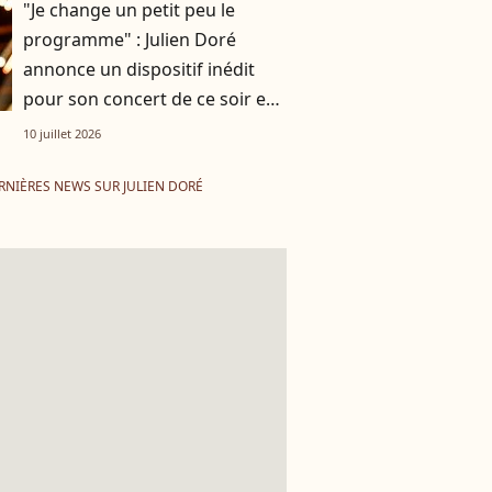
"Je change un petit peu le
programme" : Julien Doré
annonce un dispositif inédit
pour son concert de ce soir en
Belgique
10 juillet 2026
RNIÈRES NEWS SUR JULIEN DORÉ